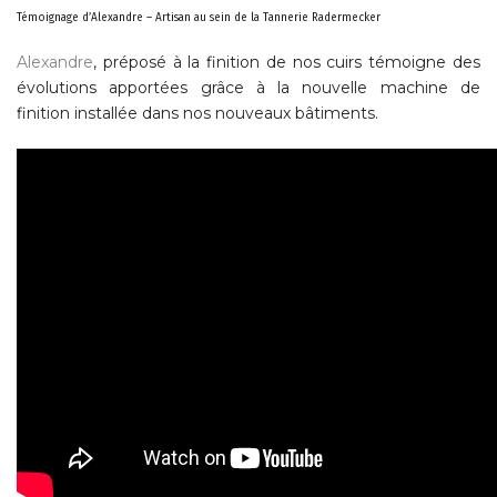
Témoignage d’Alexandre – Artisan au sein de la Tannerie Radermecker
Alexandre
, préposé à la finition de nos cuirs témoigne des
évolutions apportées grâce à la nouvelle machine de
finition installée dans nos nouveaux bâtiments.