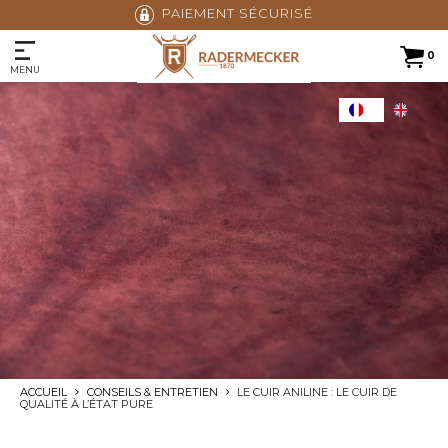
AVIS CERTIFIÉS 4,9/5
0
MENU
ACCUEIL
CONSEILS & ENTRETIEN
LE CUIR ANILINE : LE CUIR DE
QUALITÉ À L’ÉTAT PURE