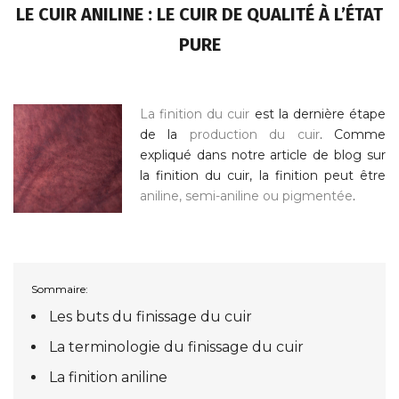
LE CUIR ANILINE : LE CUIR DE QUALITÉ À L’ÉTAT
PURE
La finition du cuir
est la dernière étape
de la
production du cuir
. Comme
expliqué dans notre article de blog sur
la finition du cuir, la finition peut être
aniline, semi-aniline ou pigmentée
.
Sommaire:
Les buts du finissage du cuir
La terminologie du finissage du cuir
La finition aniline