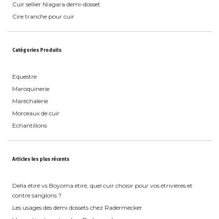
Cuir sellier Niagara demi-dosset
Cire tranche pour cuir
Catégories Produits
Equestre
Maroquinerie
Maréchalerie
Morceaux de cuir
Echantillons
Articles les plus récents
Della étiré vs Boyoma étiré, quel cuir choisir pour vos étrivières et
contre sanglons ?
Les usages des demi dossets chez Radermecker