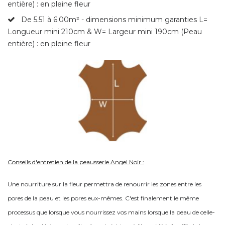
entière) : en pleine fleur
De 5.51 à 6.00m² - dimensions minimum garanties L=
Longueur mini 210cm & W= Largeur mini 190cm (Peau
entière) : en pleine fleur
Conseils d'entretien de la peausserie Angel Noir :
Une nourriture sur la fleur permettra de renourrir les zones entre les
pores de la peau et les pores eux-mêmes. C'est finalement le même
processus que lorsque vous nourrissez vos mains lorsque la peau de celle-