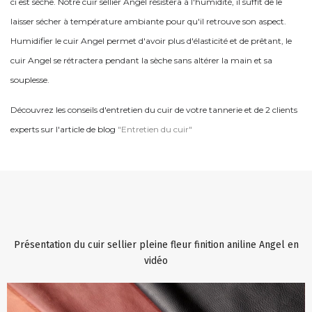
ci est sèche. Notre cuir sellier Angel résistera à l'humidité, il suffit de le
laisser sécher à température ambiante pour qu'il retrouve son aspect.
Humidifier le cuir Angel permet d'avoir plus d'élasticité et de prêtant, le
cuir Angel se rétractera pendant la sèche sans altérer la main et sa
souplesse.
Découvrez les conseils d'entretien du cuir de votre tannerie et de 2 clients
experts sur l'article de blog
"Entretien du cuir"
Présentation du cuir sellier pleine fleur finition aniline Angel en
vidéo