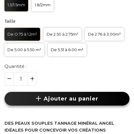
1.3/1.5mm
1.8/2mm
Taille
De O.75 à 1.2m²
De 2.50 à 2.75m²
De 2.76 à 3.00m²
De 5.00 à 5.50 m²
De 5.51 à 6.00 m²
Quantité :
Ajouter au panier
DES PEAUX SOUPLES TANNAGE MINÉRAL ANGEL
IDÉALES POUR CONCEVOIR VOS CRÉATIONS