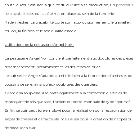
en Italie. Pour assurer la qualité du cuir liée à sa production, un
processus
de traçabilité
des cuirs a été mis en place au sein de la tannerie
Radermecker.
La traçabilité porte sur l'approvisionnement, le travail en
foulon, la finition et le test qualité associé.
Utilisations de la peausserie Angel Noir :
La peausserie Angel Noir convient parfaitement aux doublures des pièces
d'harnachement, notamment celles des rênes de bride.
Le cuir sellier Angel s’adapte aussi très bien à la fabrication d’assises et de
coussins de selle, ainsi qu’aux doublures des quartiers.
Grâce à sa souplesse, il se prête également à la confection d’articles de
maroquinerie tels que sacs, tabliers ou porte-monnaie de type "bourse".
Enfin, ce cuir peut être employé pour la réalisation ou la restauration de
sièges de chaises et de fauteuils, mais aussi pour la création de nappes ou
de rideaux en cuir.