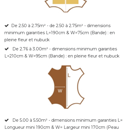
De 2.50 à 2.75m²
- de 2.50 à 2.75m² - dimensions
minimum garanties L=190cm & W=75cm
(Bande) : en
pleine fleur et nubuck
De 2.76 à 3.00m² - dimensions minimum garanties
L=210cm & W=95cm (Bande) : en pleine fleur et nubuck
De 5.00 à 5.50m² - dimensions minimum garanties L=
Longueur mini 190cm & W= Largeur mini 170cm
(Peau