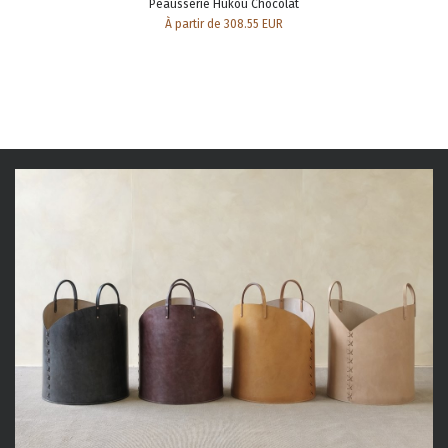
Peausserie Hukou Chocolat
À partir de 308.55 EUR