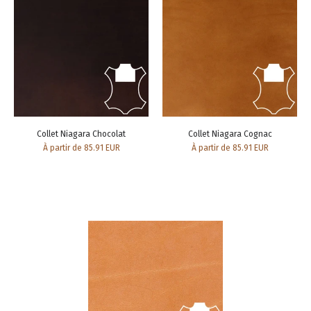
Collet Niagara Chocolat
Collet Niagara Cognac
À partir de 85.91 EUR
À partir de 85.91 EUR