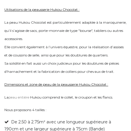
Utilisations de la peausserie Hukou Chocolat :
La peau Hukou Chocolat est particulièrement adaptée à la maroquinerie,
qu’il s’agisse de sacs, porte-monnaie de type "bourse", tabliers ou autres
accessoires.
Elle convient également à l’univers équestre, pour la réalisation d’assises
et de coussins de selle, ainsi que pour les doublures de quartiers.
Sa solidité en fait aussi un choix judicieux pour les doublures de pièces
d'harnachement et la fabrication de colliers pour chevaux de trait.
Dimensions et zone de peau de la peausserie Hukou Chocolat :
La
peau entière
Hukou
comprend le collet, le croupon et les flancs.
Nous proposons 4 tailles :
De 2.50 à 2.75m² avec une longueur supérieure à
190cm et une largeur supérieure à 75cm (Bande)