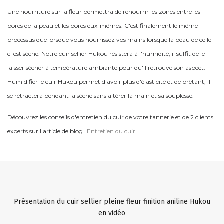
Une nourriture sur la fleur permettra de renourrir les zones entre les
pores de la peau et les pores eux-mêmes. C'est finalement le même
processus que lorsque vous nourrissez vos mains lorsque la peau de celle-
ci est sèche. Notre cuir sellier Hukou résistera à l'humidité, il suffit de le
laisser sécher à température ambiante pour qu'il retrouve son aspect.
Humidifier le cuir Hukou permet d'avoir plus d'élasticité et de prêtant, il
se rétractera pendant la sèche sans altérer la main et sa souplesse.
Découvrez les conseils d'entretien du cuir de votre tannerie et de 2 clients
experts sur l'article de blog
"Entretien du cuir"
Présentation du cuir sellier pleine fleur finition aniline Hukou
en vidéo