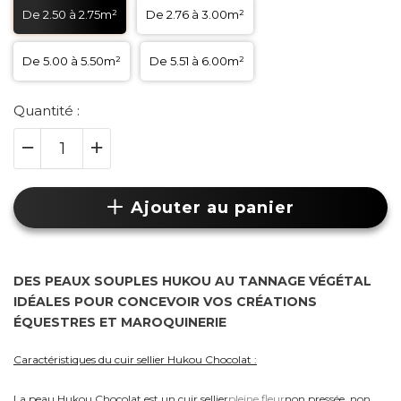
De 2.50 à 2.75m²
De 2.76 à 3.00m²
De 5.00 à 5.50m²
De 5.51 à 6.00m²
Quantité :
Ajouter au panier
DES PEAUX SOUPLES HUKOU AU TANNAGE VÉGÉTAL
IDÉALES POUR CONCEVOIR VOS CRÉATIONS
ÉQUESTRES ET MAROQUINERIE
Caractéristiques du cuir sellier Hukou Chocolat :
La peau Hukou Chocolat est un cuir sellier
pleine fleur
non pressée, non