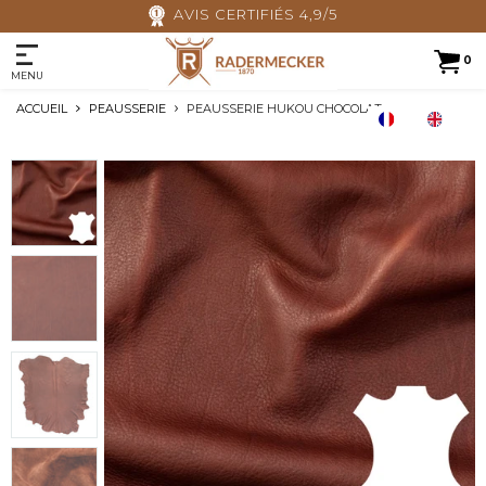
AVIS CERTIFIÉS 4,9/5
0
MENU
ACCUEIL
PEAUSSERIE
PEAUSSERIE HUKOU CHOCOLAT