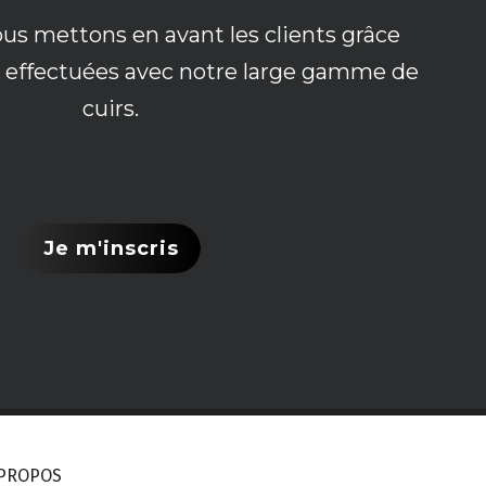
ous mettons en avant les clients grâce
ns effectuées avec notre large gamme de
cuirs.
Je m'inscris
 PROPOS