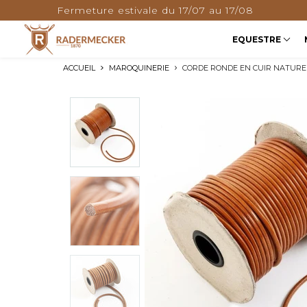
 du 17/07 au 17/08
LIVRAISON O
EQUESTRE
ACCUEIL
MAROQUINERIE
CORDE RONDE EN CUIR NATURE