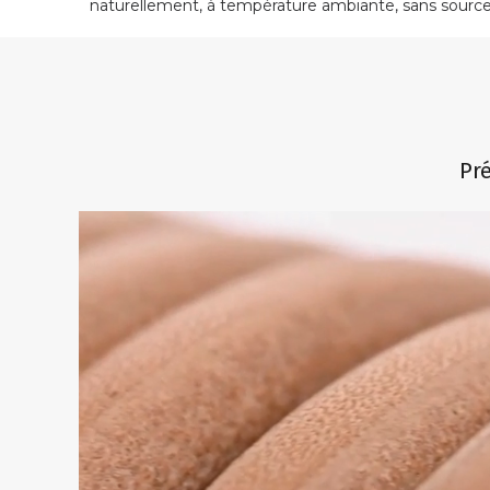
naturellement, à température ambiante, sans source
Pré