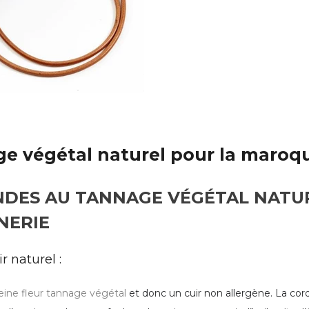
ge végétal naturel pour la maroqu
NDES AU TANNAGE VÉGÉTAL NATU
NERIE
r naturel :
eine fleur
tannage végétal
et donc un cuir non allergène. La cor