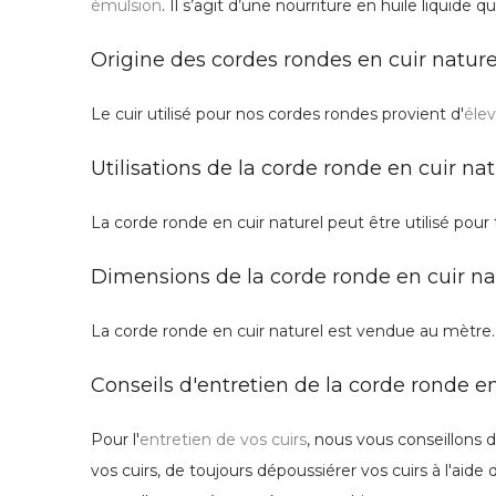
émulsion
. Il s’agit d’une nourriture en huile liquide q
Origine des cordes rondes en cuir naturel
Le cuir utilisé pour nos cordes rondes provient d'
élev
Utilisations de la corde ronde en cuir natu
La corde ronde en cuir naturel peut être utilisé pour
Dimensions de la corde ronde en cuir nat
La corde ronde en cuir naturel est vendue au mètre
Conseils d'entretien de la corde ronde en 
Pour l'
entretien de vos cuirs
, nous vous conseillons d
vos cuirs, de toujours dépoussiérer vos cuirs à l'aide