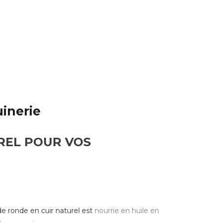
inerie
REL POUR VOS
de ronde en cuir naturel est
nourrie en huile en