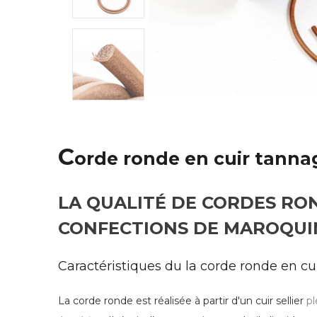
C
orde ronde en cuir tanna
LA QUALITÉ DE CORDES RO
CONFECTIONS DE MAROQUI
Caractéristiques du la corde ronde en cui
La corde ronde est réalisée à partir d'un cuir sellier
pl