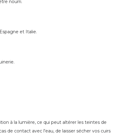
être nourri.
Espagne et Italie.
inerie.
ion à la lumière, ce qui peut altérer les teintes de
cas de contact avec l'eau, de laisser sécher vos cuirs