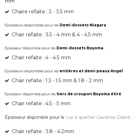
mm
Chaire refaite : 3 - 3.5 mm
Épaisseurs disponibles pour les
Demi-dossets Niagara
:
Chair refaite : 3.5 - 4 mm & 4 - 4.5 mm
Épaisseur disponible pour les
Demi-dossets Boyoma
:
Chair refaite : 4 - 4.5 mm
Épaisseurs disponibles pour les
entières et demi-peaux Angel
:
Chair refaite : 1.3 - 1.5 mm & 1.8 - 2 mm
Épaisseur disponible pour les
tiers de croupon Boyoma étiré
:
Chair refaite : 4.5 - 5 mm
É
paisseur disponible pour le
cuir à quartier Gavarnie Grainé
:
Chair refaite : 3.8 - 4.2mm