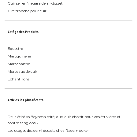
Cuir sellier Niagara demi-dosset
Cire tranche pour cuir
Catégories Produits
Equestre
Maroquinerie
Maréchalerie
Morceaux de cuir
Echantillons
Articles les plus récents
Della étiré vs Boyoma étiré, quel cuir choisir pour vos étrivières et
contre sanglons ?
Les usages des demi dossets chez Radermecker