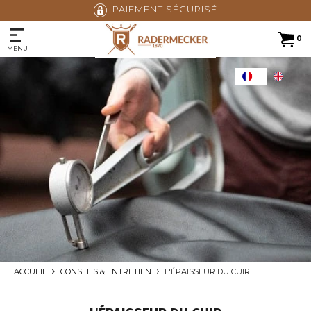
PAIEMENT SÉCURISÉ
0
MENU
ACCUEIL
CONSEILS & ENTRETIEN
L'ÉPAISSEUR DU CUIR