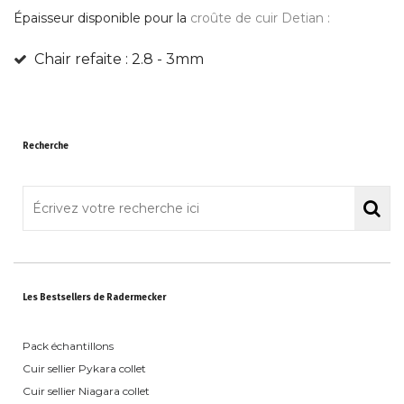
Épaisseur disponible pour la
croûte de cuir Detian :
Chair refaite : 2.8 - 3mm
Recherche
Les Bestsellers de Radermecker
Pack échantillons
Cuir sellier Pykara collet
Cuir sellier Niagara collet