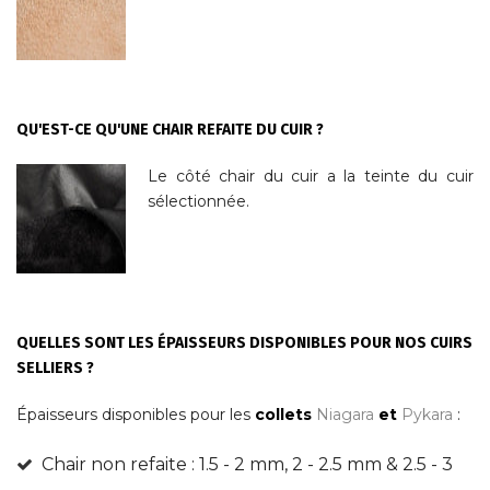
QU'EST-CE QU'UNE CHAIR REFAITE DU CUIR ?
Le côté chair du cuir a la teinte du cuir
sélectionnée.
QUELLES SONT LES ÉPAISSEURS DISPONIBLES POUR NOS CUIRS
SELLIERS ?
Épaisseurs disponibles pour les
collets
Niagara
et
Pykara
:
Chair non refaite : 1.5 - 2 mm, 2 - 2.5 mm & 2.5 - 3