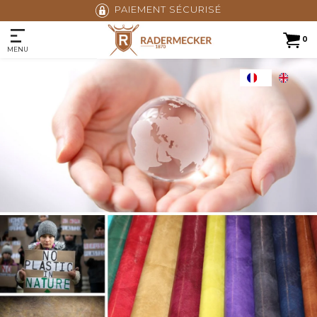
AVIS CERTIFIÉS 4,9/5
0
MENU