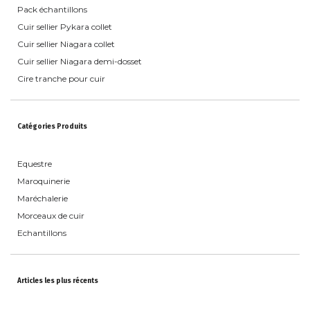
Pack échantillons
Cuir sellier Pykara collet
Cuir sellier Niagara collet
Cuir sellier Niagara demi-dosset
Cire tranche pour cuir
Catégories Produits
Equestre
Maroquinerie
Maréchalerie
Morceaux de cuir
Echantillons
Articles les plus récents