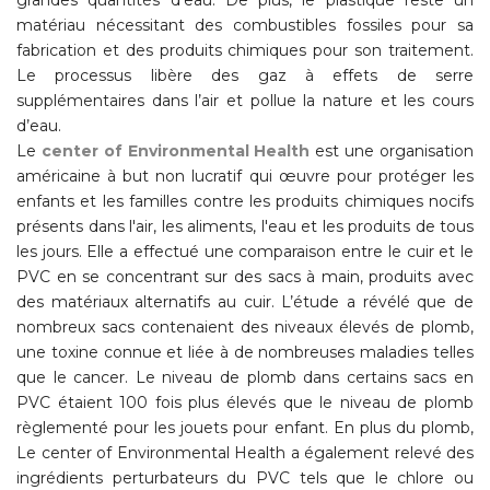
grandes quantités d’eau.
De plus, le plastique reste un
matériau nécessitant des combustibles fossiles pour sa
fabrication et des produits chimiques pour son traitement.
Le processus libère des gaz à effets de serre
supplémentaires dans l’air et pollue la nature et les cours
d’eau.
Le
center of Environmental Health
est une organisation
américaine à but non lucratif qui œuvre pour protéger les
enfants et les familles contre les produits chimiques nocifs
présents dans l'air, les aliments, l'eau et les produits de tous
les jours. Elle a effectué une comparaison entre le cuir et le
PVC en se concentrant sur des sacs à main, produits avec
des matériaux alternatifs au cuir. L’étude a révélé que de
nombreux sacs contenaient des niveaux élevés de plomb,
une toxine connue et liée à de nombreuses maladies telles
que le cancer. Le niveau de plomb dans certains sacs en
PVC étaient 100 fois plus élevés que le niveau de plomb
règlementé pour les jouets pour enfant. En plus du plomb,
Le center of Environmental Health a également relevé des
ingrédients perturbateurs du PVC tels que le chlore ou