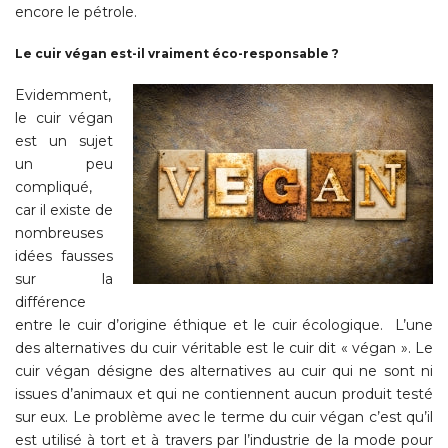
encore le pétrole.
Le cuir végan est-il vraiment éco-responsable ?
Evidemment,
le cuir végan
est un sujet
un peu
compliqué,
car il existe de
nombreuses
idées fausses
sur la
différence
entre le cuir d’origine éthique et le cuir écologique.
L’une
des alternatives du cuir véritable est le cuir dit « végan ». Le
cuir végan désigne des alternatives au cuir qui ne sont ni
issues d’animaux et qui ne contiennent aucun produit testé
sur eux.
Le problème avec le terme du cuir végan c’est qu’il
est utilisé à tort et à travers par l’industrie de la mode pour