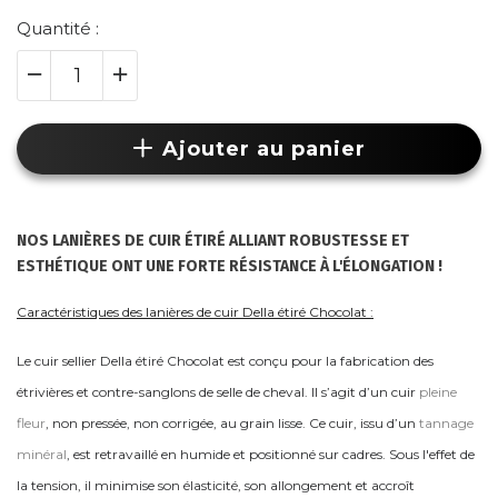
Quantité :
Ajouter au panier
NOS LANIÈRES DE CUIR ÉTIRÉ ALLIANT ROBUSTESSE ET
ESTHÉTIQUE ONT UNE FORTE RÉSISTANCE À L'ÉLONGATION !
Caractéristiques des lanières de cuir Della étiré Chocolat :
Le cuir sellier Della étiré Chocolat est conçu pour la fabrication des
étrivières et contre-sanglons de selle de cheval. Il s’agit d’un cuir
pleine
fleur
, non pressée, non corrigée, au grain lisse. Ce cuir, issu d’un
tannage
minéral
, est retravaillé en humide et positionné sur cadres. Sous l'effet de
la tension, il minimise son élasticité, son allongement et accroît