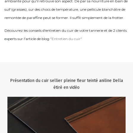
ambiante pour qu'il retrouve son aspect. De par sa nourriture en bain de
suif (graisses), sur des chocs de température, une pellicule blanchâtre de
remontée de paraffine peut se former. Il suffit simplement de la frotter.
Découvrez les conseils d'entretien du cuir de votre tannerie et de 2 clients
experts sur l'article de blog
"Entretien du cuir"
Présentation du cuir sellier pleine fleur teinté aniline Della
étiré en vidéo