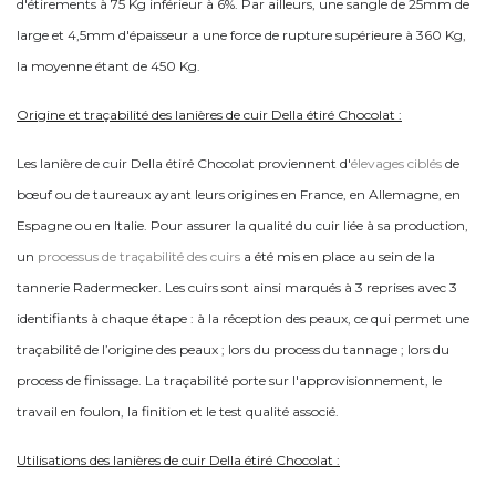
d'étirements à 75 Kg inférieur à 6%. Par ailleurs, une sangle de 25mm de
large et 4,5mm d'épaisseur a une force de rupture supérieure à 360 Kg,
la moyenne étant de 450 Kg.
Origine et traçabilité des lanières de cuir Della étiré Chocolat :
Les lanière de cuir Della étiré Chocolat proviennent d'
élevages ciblés
de
bœuf ou de taureaux ayant leurs origines en France, en Allemagne, en
Espagne ou en Italie. Pour assurer la qualité du cuir liée à sa production,
un
processus de traçabilité des cuirs
a été mis en place au sein de la
tannerie Radermecker. Les cuirs sont ainsi marqués à 3 reprises avec 3
identifiants à chaque étape : à la réception des peaux, ce qui permet une
traçabilité de l’origine des peaux ; lors du process du tannage ; lors du
process de finissage.
La traçabilité porte sur l'approvisionnement, le
travail en foulon, la finition et le test qualité associé.
Utilisations des lanières de cuir Della étiré Chocolat :