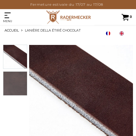
Fermeture estivale du 17/07 au 17/08
0
MENU
ACCUEIL
LANIÈRE DELLA ÉTIRÉ CHOCOLAT