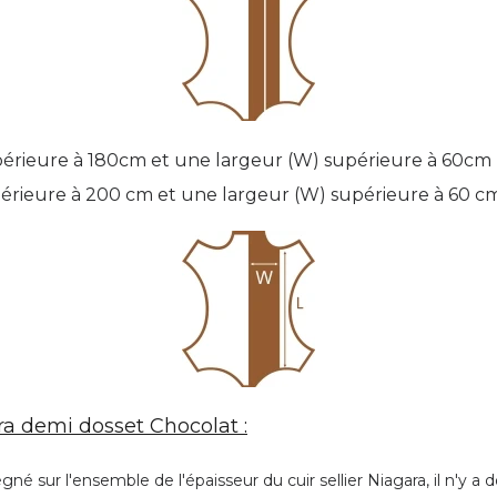
périeure à 180cm et une largeur (W) supérieure à 60cm
upérieure à 200 cm et une largeur (W) supérieure à 60 c
ara demi dosset Chocolat :
égné sur l'ensemble de l'épaisseur du cuir sellier Niagara, il n'y 