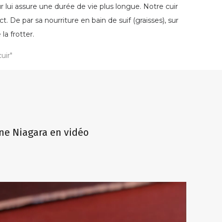
ur lui assure une durée de vie plus longue. Notre cuir
t. De par sa nourriture en bain de suif (graisses), sur
a frotter.
uir"
ine Niagara en vidéo