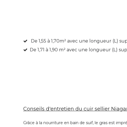
De 1,55 à 1,70m²
avec une longueur (L) su
De 1,71 à 1,90 m² avec une longueur (L) s
Conseils d'entretien du cuir sellier Niag
Grâce à la nourriture en bain de suif, le gras est impr