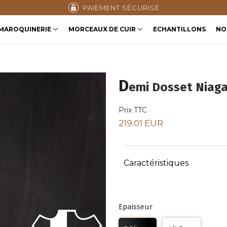
PAIEMENT SÉCURISÉ
MAROQUINERIE
MORCEAUX DE CUIR
ECHANTILLONS
NO
D
emi Dosset Niaga
Prix TTC
219.01 EUR
Caractéristiques
Epaisseur