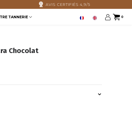
AVIS CERTIFIÉS 4,9/5
TRE TANNERIE
0
ra Chocolat