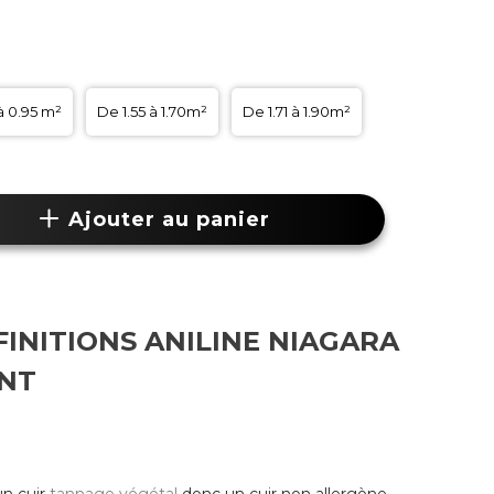
à 0.95 m²
De 1.55 à 1.70m²
De 1.71 à 1.90m²
Ajouter au panier
FINITIONS ANILINE NIAGARA
NT