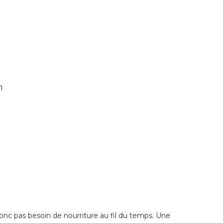
m
a donc pas besoin de nourriture au fil du temps. Une