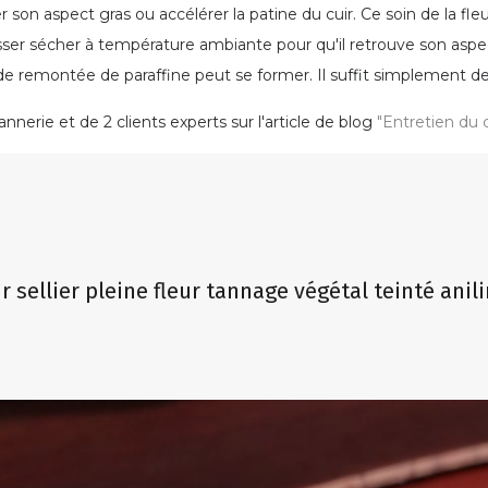
r son aspect gras ou accélérer la patine du cuir. Ce soin de la fle
s laisser sécher à température ambiante pour qu'il retrouve son aspec
e remontée de paraffine peut se former. Il suffit simplement de l
nnerie et de 2 clients experts sur l'article de blog
"Entretien du c
r sellier pleine fleur tannage végétal teinté anil