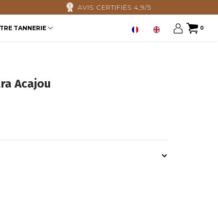
AVIS CERTIFIÉS 4,9/5
TRE TANNERIE
0
ra Acajou