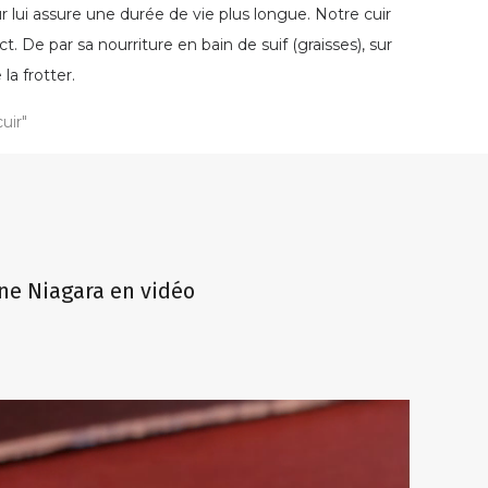
ur lui assure une durée de vie plus longue. Notre cuir
t. De par sa nourriture en bain de suif (graisses), sur
a frotter.
uir"
ine Niagara en vidéo