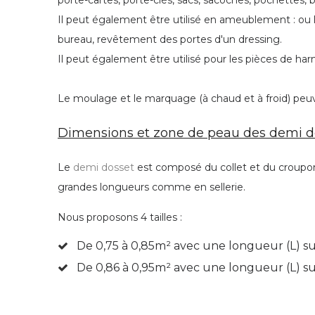
porte-cartes, porte-clés, sacs, sacoches, pochettes, b
Il peut également être utilisé en ameublement : ou la
bureau, revêtement des portes d'un dressing.
Il peut également être utilisé pour les pièces de harna
Le moulage et le marquage (à chaud et à froid) peuven
Dimensions et zone de peau des demi do
Le
demi dosset
est composé du collet et du croupon. 
grandes longueurs comme en sellerie.
Nous proposons 4 tailles :
De 0,75 à 0,85
m² avec une longueur (L) su
De 0,86 à 0,95
m² avec une longueur (L) s