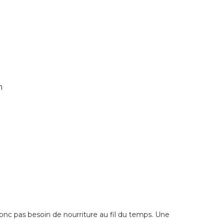
m
a donc pas besoin de nourriture au fil du temps. Une