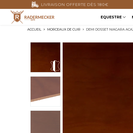
LIVRAISON OFFERTE DÈS 180€
EQUESTRE
ACCUEIL
MORCEAUX DE CUIR
DEMI DOSSET NIAGARA ACA