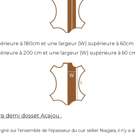
périeure à 180cm et une largeur (W) supérieure à 60cm
upérieure à 200 cm et une largeur (W) supérieure à 60 c
ara demi dosset Acajou :
égné sur l'ensemble de l'épaisseur du cuir sellier Niagara, il n'y 