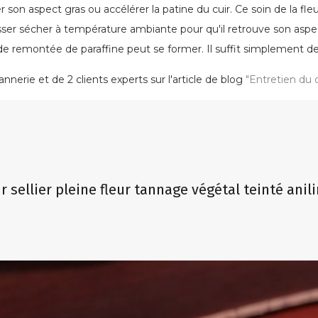
r son aspect gras ou accélérer la patine du cuir. Ce soin de la fle
s laisser sécher à température ambiante pour qu'il retrouve son aspec
e remontée de paraffine peut se former. Il suffit simplement de l
nnerie et de 2 clients experts sur l'article de blog
"Entretien du c
r sellier pleine fleur tannage végétal teinté anil