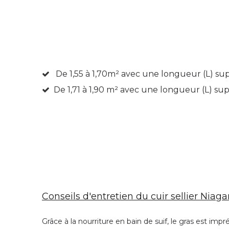
De 1,55 à 1,70m²
avec une longueur (L) su
De 1,71 à 1,90 m² avec une longueur (L) s
Conseils d'entretien du cuir sellier Niag
Grâce à la nourriture en bain de suif, le gras est impr