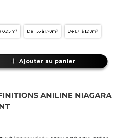
à 0.95 m²
De 1.55 à 1.70m²
De 1.71 à 1.90m²
Ajouter au panier
FINITIONS ANILINE NIAGARA
NT