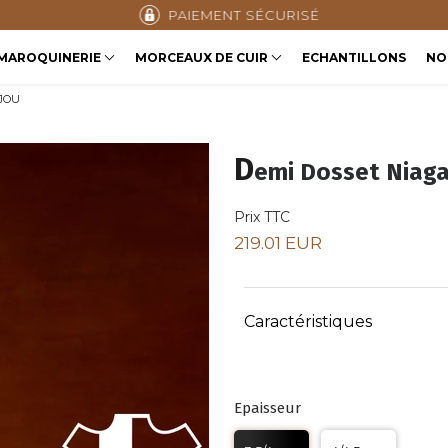
PAIEMENT SÉCURISÉ
MAROQUINERIE
MORCEAUX DE CUIR
ECHANTILLONS
NO
JOU
D
emi Dosset Niaga
Prix TTC
219.01 EUR
Caractéristiques
Epaisseur