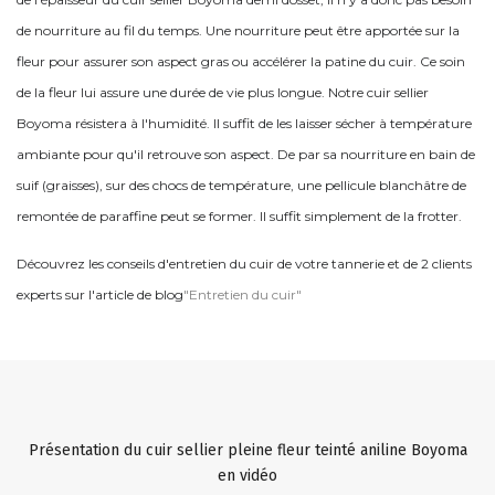
de nourriture au fil du temps. Une nourriture peut être apportée sur la
fleur pour assurer son aspect gras ou accélérer la patine du cuir. Ce soin
de la fleur lui assure une durée de vie plus longue. Notre cuir sellier
Boyoma résistera à l'humidité. Il suffit de les laisser sécher à température
ambiante pour qu'il retrouve son aspect. De par sa nourriture en bain de
suif (graisses), sur des chocs de température, une pellicule blanchâtre de
remontée de paraffine peut se former. Il suffit simplement de la frotter.
Découvrez les conseils d'entretien du cuir de votre tannerie et de 2 clients
experts sur l'article de blog
"Entretien du cuir"
Présentation du cuir sellier pleine fleur teinté aniline Boyoma
en vidéo