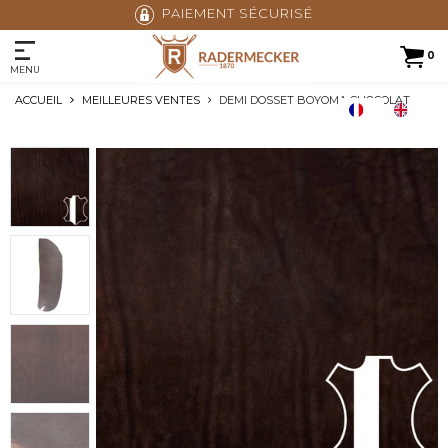
PAIEMENT SÉCURISÉ
0
MENU
ACCUEIL
MEILLEURES VENTES
DEMI DOSSET BOYOMA CHOCOLAT