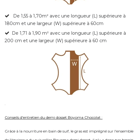
De 1,55 à 1,70m²
avec une longueur (L) supérieure à
180cm et une largeur (W) supérieure à 60cm
De 1,71 à 1,90 m² avec une longueur (L) supérieure à
200 cm et une largeur (W) supérieure à 60 cm
.
Conseils d'entretien du demi dosset Boyoma Chocolat :
Grâce à la nourriture en bain de suif, le gras est imprégné sur l'ensemble
de l'épaisseur du cuir sellier Boyoma demi dosset, il n'y a donc pas besoin