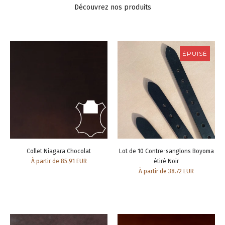
Découvrez nos produits
ÉPUISÉ
Collet Niagara Chocolat
Lot de 10 Contre-sanglons Boyoma
À partir de 85.91 EUR
étiré Noir
À partir de 38.72 EUR