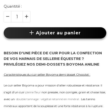
Quantité :
Ajouter au panier
BESOIN D'UNE PIÈCE DE CUIR POUR LA CONFECTION
DE VOS HARNAIS DE SELLERIE ÉQUESTRE ?
PRIVILÉGIEZ NOS DEMI-DOSSETS BOYOMA ANILINE
Caractéristiques du cuir sellier Boyoma demi dosset Chocolat :
Le cuir sellier Boyoma a pour mission d'allier robustesse et résistance. Il
s'agit d'un cuir
pleine fleur
non pressée, non corrigée, grain et chaise lisse,
avec un
double tannage : végétal retanné en minéral
. Les tanins
minéraux apportent de la souplesse et une forte résistance à la rupture.