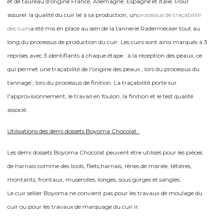
et de taureau d'origine France, Allemagne, Espagne et Italie. Pour
assurer la qualité du cuir lié à sa production, un
processus de traçabilité
des cuirs
a été mis en place au sein de la tannerie Radermecker tout au
long du processus de production du cuir. Les cuirs sont ainsi marqués à 3
reprises avec 3 identifiants à chaque étape : à la réception des peaux, ce
qui permet une traçabilité de l'origine des peaux ; lors du processus du
tannage ; lors du processus de finition.
La traçabilité porte sur
l'approvisionnement, le travail en foulon, la finition et le test qualité
associé.
Utilisations des demi dossets Boyoma Chocolat :
Les demi dossets Boyoma Chocolat peuvent être utilisés pour les pièces
de harnais comme des licols, filets,harnais, rênes de mariée, têtières,
montants, frontaux, muserolles, longes, sous gorges et sangles.
Le cuir sellier Boyoma ne convient pas pour les travaux de moulage du
cuir ou pour les travaux de marquage du cuir.ir.