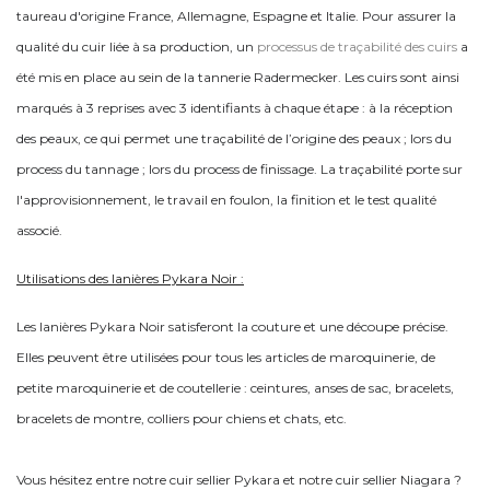
taureau d'origine France, Allemagne, Espagne et Italie. Pour assurer la
qualité du cuir liée à sa production, un
processus de traçabilité des cuirs
a
été mis en place au sein de la tannerie Radermecker. Les cuirs sont ainsi
marqués à 3 reprises avec 3 identifiants à chaque étape : à la réception
des peaux, ce qui permet une traçabilité de l’origine des peaux ; lors du
process du tannage ; lors du process de finissage. La traçabilité porte sur
l'approvisionnement, le travail en foulon, la finition et le test qualité
associé.
Utilisations des lanières Pykara Noir :
Les lanières Pykara Noir satisferont la couture et une découpe précise.
Elles peuvent être utilisées pour tous les articles de maroquinerie, de
petite maroquinerie et de coutellerie : ceintures, anses de sac, bracelets,
bracelets de montre, colliers pour chiens et chats, etc.
Vous hésitez entre notre cuir sellier Pykara et notre cuir sellier Niagara ?