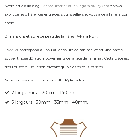
Notre article de blog "
Maroquinerie : cuir Niagara ou Pykara?
" vous
explique les différences entre ces 2 cuirs selliers et vous aide à faire le bon
choix !
Dimensions et zone de peau des lanières Pykara Noir :
Le
collet
correspond au cou ou encolure de l'animal et est une partie
souvent ridée dû aux mouvements de la tête de l'animal. Cette pièce est
très utilisée puisque son prêtant qui va dans tous les sens.
Nous proposons la lanière de collet Pykara Noir :
2 longueurs : 120 cm - 140cm.
3 largeurs : 30mm - 35mm - 40mm.