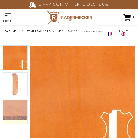
LIVRAISON OFFERTE DÈS 180€
0
MENU
ACCUEIL
DEMI-DOSSETS
DEMI DOSSET NIAGARA COLORIS NATUREL