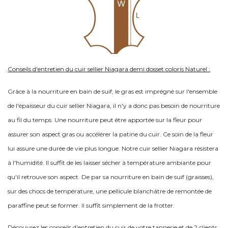
Conseils d'entretien du cuir sellier Niagara demi dosset coloris Naturel :
Grâce à la nourriture en bain de suif, le gras est imprégné sur l'ensemble
de l'épaisseur du cuir sellier Niagara, il n'y a donc pas besoin de nourriture
au fil du temps. Une nourriture peut être apportée sur la fleur pour
assurer son aspect gras ou accélérer la patine du cuir. Ce soin de la fleur
lui assure une durée de vie plus longue. Notre cuir sellier Niagara résistera
à l'humidité. Il suffit de les laisser sécher à température ambiante pour
qu'il retrouve son aspect. De par sa nourriture en bain de suif (graisses),
sur des chocs de température, une pellicule blanchâtre de remontée de
paraffine peut se former. Il suffit simplement de la frotter.
Découvrez les conseils d'entretien du cuir de votre tannerie et de 2 clients