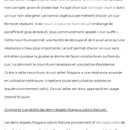
non corrigée, grain et chaise lisse. Il s'agit d'un cuir
tannage végétal
donc
un cuir non allergène. Les tanins végétaux permettent d'avoir un cuir
ferme et résistant. Il est
nourri à cœur en bain de suif
(mélange de
paraffine et gras de bœuf), plus communément appelé « cuir suiffé ».
Cette nourriture permet une facilité de découpe et de travail ainsi qu'une
résistance à l'eau plus importante. Le suif permet d'avoir un cuir sans
entretien puisque la graisse se donne de façon constante en surface du
cuir, lui donnant la nourriture nécessaire et une patine d'excellence.
Grâce à cette nourriture, le cuir sellier Niagara a une résistance avancée
en utilisation extérieure, il rejettera toute perturbation extérieure
(eau/environnement salin). Ce cuir sellier est donc approprié en usage
intensif d'usure.
Origine et traçabilité des demi dossets Niagara coloris Naturel :
Les demi dossets Niagara coloris Naturel proviennent d'
élevages ciblés
de