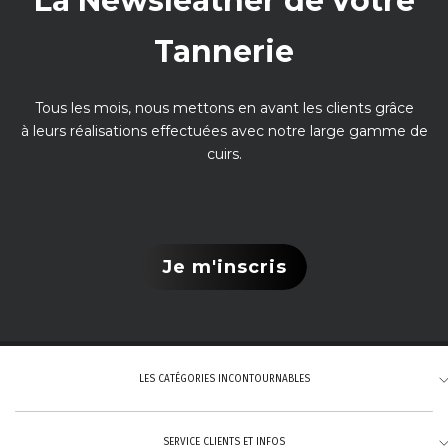
La Newsleather de votre
Tannerie
Tous les mois, nous mettons en avant les clients grâce
à leurs réalisations effectuées avec notre large gamme de
cuirs.
Je m'inscris
LES CATÉGORIES INCONTOURNABLES
SERVICE CLIENTS ET INFOS