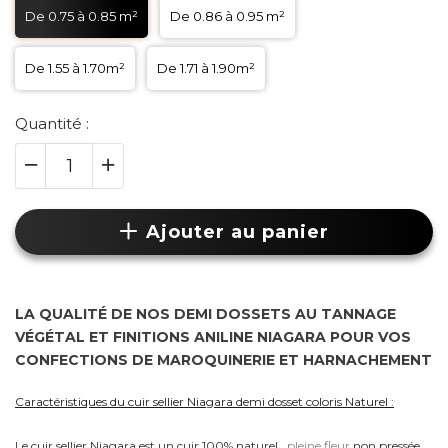
De 0.75 à 0.85 m²
De 0.86 à 0.95 m²
De 1.55 à 1.70m²
De 1.71 à 1.90m²
Quantité :
Ajouter au panier
LA QUALITÉ DE NOS DEMI DOSSETS AU TANNAGE
VÉGÉTAL ET FINITIONS ANILINE NIAGARA POUR VOS
CONFECTIONS DE MAROQUINERIE ET
HARNACHEMENT
Caractéristiques du cuir sellier Niagara demi dosset coloris Naturel :
Le cuir sellier Niagara est un cuir 100% naturel,
pleine fleur
non pressée,