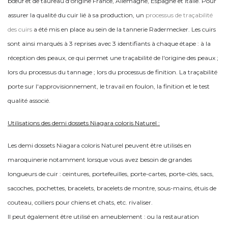
bœuf et de taureau d'origine France, Allemagne, Espagne et Italie. Pour
assurer la qualité du cuir lié à sa production, un
processus de traçabilité
des cuirs
a été mis en place au sein de la tannerie Radermecker. Les cuirs
sont ainsi marqués à 3 reprises avec 3 identifiants à chaque étape : à la
réception des peaux, ce qui permet une traçabilité de l'origine des peaux ;
lors du processus du tannage ; lors du processus de finition. La traçabilité
porte sur l'approvisionnement, le travail en foulon, la finition et le test
qualité associé.
Utilisations des demi dossets Niagara coloris Naturel :
Les demi dossets Niagara coloris Naturel peuvent être utilisés en
maroquinerie notamment lorsque vous avez besoin de grandes
longueurs de cuir : ceintures, portefeuilles, porte-cartes, porte-clés, sacs,
sacoches, pochettes, bracelets, bracelets de montre, sous-mains, étuis de
couteau, colliers pour chiens et chats, etc. rivaliser.
Il peut également être utilisé en ameublement : ou la restauration