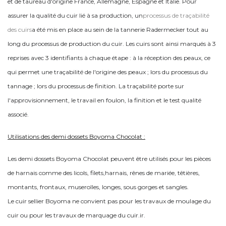
et de taureau d'origine France, Allemagne, Espagne et Italie. Pour
assurer la qualité du cuir lié à sa production, un
processus de traçabilité
des cuirs
a été mis en place au sein de la tannerie Radermecker tout au
long du processus de production du cuir. Les cuirs sont ainsi marqués à 3
reprises avec 3 identifiants à chaque étape : à la réception des peaux, ce
qui permet une traçabilité de l'origine des peaux ; lors du processus du
tannage ; lors du processus de finition.
La traçabilité porte sur
l'approvisionnement, le travail en foulon, la finition et le test qualité
associé.
Utilisations des demi dossets Boyoma Chocolat :
Les demi dossets Boyoma Chocolat peuvent être utilisés pour les pièces
de harnais comme des licols, filets,harnais, rênes de mariée, têtières,
montants, frontaux, muserolles, longes, sous gorges et sangles.
Le cuir sellier Boyoma ne convient pas pour les travaux de moulage du
cuir ou pour les travaux de marquage du cuir.ir.