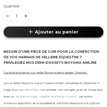
Quantité :
Ajouter au panier
BESOIN D'UNE PIÈCE DE CUIR POUR LA CONFECTION
DE VOS HARNAIS DE SELLERIE ÉQUESTRE ?
PRIVILÉGIEZ NOS DEMI-DOSSETS BOYOMA ANILINE
Caractéristiques du cuir sellier Boyoma demi dosset Chocolat :
Le cuir sellier Boyoma a pour mission d'allier robustesse et résistance. Il
s'agit d'un cuir
pleine fleur
non pressée, non corrigée, grain et chaise lisse,
avec un
double tannage : végétal retanné en minéral
. Les tanins
minéraux apportent de la souplesse et une forte résistance à la rupture.