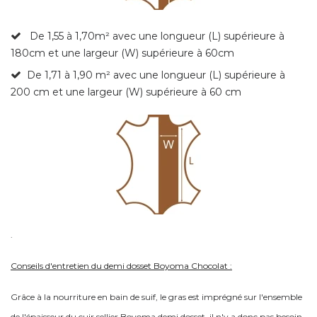
De 1,55 à 1,70m²
avec une longueur (L) supérieure à
180cm et une largeur (W) supérieure à 60cm
De 1,71 à 1,90 m² avec une longueur (L) supérieure à
200 cm et une largeur (W) supérieure à 60 cm
.
Conseils d'entretien du demi dosset Boyoma Chocolat :
Grâce à la nourriture en bain de suif, le gras est imprégné sur l'ensemble
de l'épaisseur du cuir sellier Boyoma demi dosset, il n'y a donc pas besoin