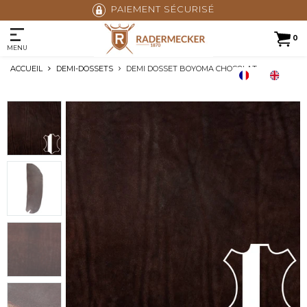
PAIEMENT SÉCURISÉ
0
MENU
ACCUEIL
DEMI-DOSSETS
DEMI DOSSET BOYOMA CHOCOLAT