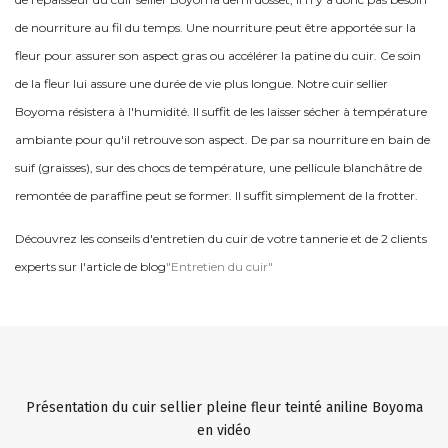
de nourriture au fil du temps. Une nourriture peut être apportée sur la
fleur pour assurer son aspect gras ou accélérer la patine du cuir. Ce soin
de la fleur lui assure une durée de vie plus longue. Notre cuir sellier
Boyoma résistera à l'humidité. Il suffit de les laisser sécher à température
ambiante pour qu'il retrouve son aspect. De par sa nourriture en bain de
suif (graisses), sur des chocs de température, une pellicule blanchâtre de
remontée de paraffine peut se former. Il suffit simplement de la frotter.
Découvrez les conseils d'entretien du cuir de votre tannerie et de 2 clients
experts sur l'article de blog
"Entretien du cuir"
Présentation du cuir sellier pleine fleur teinté aniline Boyoma
en vidéo