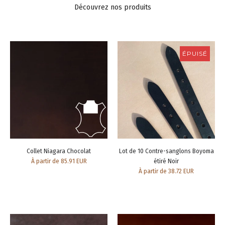
Découvrez nos produits
ÉPUISÉ
Collet Niagara Chocolat
Lot de 10 Contre-sanglons Boyoma
À partir de 85.91 EUR
étiré Noir
À partir de 38.72 EUR