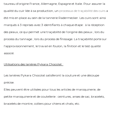
taureau d'origine France, Allemagne, Espagne et Italie. Pour assurer la
qualité du cuir liée à sa production, un
processus de traçabilité des cuirs
a
été mis en place au sein de la tannerie Radermecker. Les cuirs sont ainsi
marqués à 3 reprises avec 3 identifiants à chaque étape : à la réception
des peaux, ce qui permet une traçabilité de l’origine des peaux ; lors du
process du tannage ; lors du process de finissage. La traçabilité porte sur
l'approvisionnement, le travail en foulon, la finition et le test qualité
associé.
Utilisations des lanières Pykara Chocolat :
Les lanières Pykara Chocolat satisferont la couture et une découpe
précise.
Elles peuvent être utilisées pour tous les articles de maroquinerie, de
petite maroquinerie et de coutellerie : ceintures, anses de sac, bracelets,
bracelets de montre, colliers pour chiens et chats, etc.