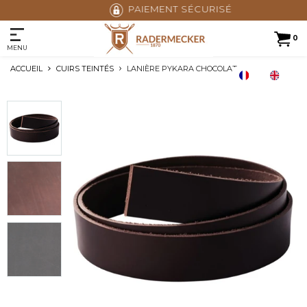
PAIEMENT SÉCURISÉ
0
MENU
ACCUEIL
CUIRS TEINTÉS
LANIÈRE PYKARA CHOCOLAT