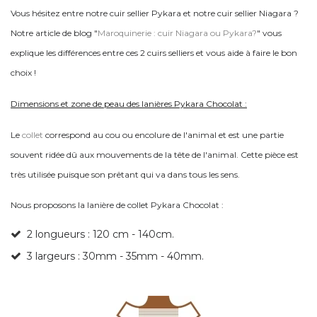
Vous hésitez entre notre cuir sellier Pykara et notre cuir sellier Niagara ?
Notre article de blog "
Maroquinerie : cuir Niagara ou Pykara?
" vous
explique les différences entre ces 2 cuirs selliers et vous aide à faire le bon
choix !
Dimensions et zone de peau des lanières Pykara Chocolat :
Le
collet
correspond au cou ou encolure de l'animal et est une partie
souvent ridée dû aux mouvements de la tête de l'animal. Cette pièce est
très utilisée puisque son prêtant qui va dans tous les sens.
Nous proposons la lanière de collet Pykara Chocolat :
2 longueurs : 120 cm - 140cm.
3 largeurs : 30mm - 35mm - 40mm.