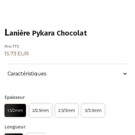
L
anière Pykara Chocolat
Prix TTC
15.73 EUR
Caractéristiques
Epaisseur
1.5/2mm
2/2.5mm
2.5/3mm
3/3.5mm
Longueur