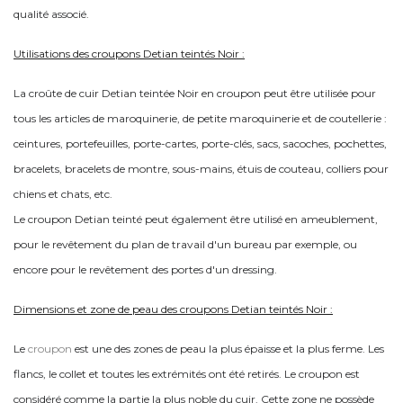
qualité associé.
Utilisations des croupons Detian teintés Noir :
La croûte de cuir Detian teintée Noir en croupon peut être utilisée pour
tous les articles de maroquinerie, de petite maroquinerie et de coutellerie :
ceintures, portefeuilles, porte-cartes, porte-clés, sacs, sacoches, pochettes,
bracelets, bracelets de montre, sous-mains, étuis de couteau, colliers pour
chiens et chats, etc.
Le croupon Detian teinté
peut également être utilisé en ameublement,
pour le revêtement du plan de travail d'un bureau par exemple, ou
encore pour le revêtement des portes d'un dressing.
Dimensions et zone de peau des croupons Detian teintés Noir :
Le
croupon
est une des zones de peau la plus épaisse et la plus ferme. Les
flancs, le collet et toutes les extrémités ont été retirés. Le croupon est
considéré comme la partie la plus noble du cuir. Cette zone ne possède