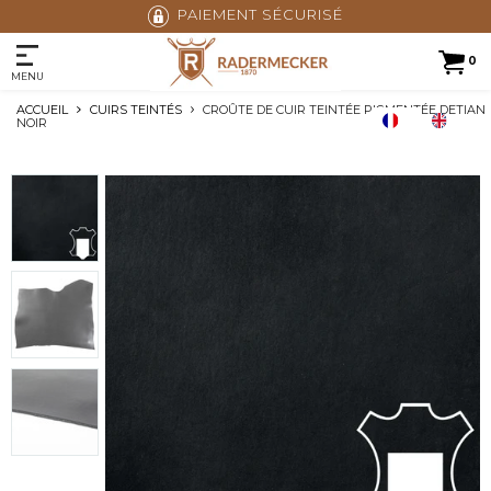
PAIEMENT SÉCURISÉ
0
MENU
ACCUEIL
CUIRS TEINTÉS
CROÛTE DE CUIR TEINTÉE PIGMENTÉE DETIAN
NOIR