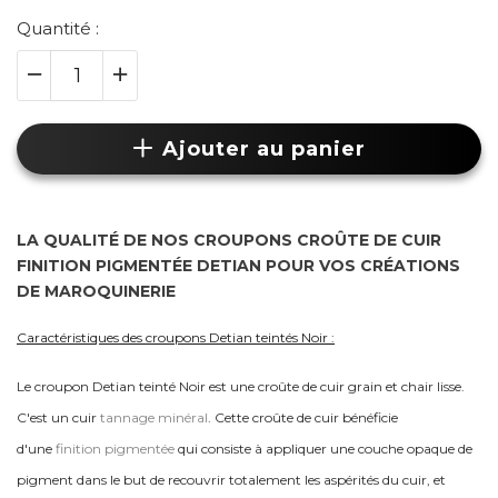
Quantité :
Ajouter au panier
LA QUALITÉ DE NOS CROUPONS CROÛTE DE CUIR
FINITION PIGMENTÉE DETIAN POUR VOS CRÉATIONS
DE MAROQUINERIE
Caractéristiques des croupons Detian teintés Noir :
Le croupon Detian teinté Noir est une croûte de cuir grain et chair lisse.
C'est un cuir
tannage minéral
. Cette croûte de cuir bénéficie
d'une
finition pigmentée
qui
consiste à appliquer une couche opaque de
pigment dans le but de recouvrir totalement les aspérités du cuir, et