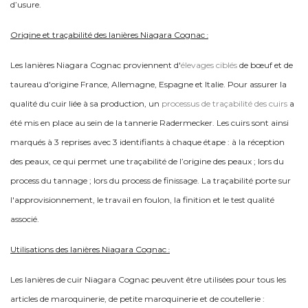
d’usure.
Origine et traçabilité des lanières Niagara
Cognac
:
Les lanières Niagara Cognac proviennent d'
élevages ciblés
de bœuf et de
taureau d'origine France, Allemagne, Espagne et Italie. Pour assurer la
qualité du cuir liée à sa production, un
processus de traçabilité des cuirs
a
été mis en place au sein de la tannerie Radermecker. Les cuirs sont ainsi
marqués à 3 reprises avec 3 identifiants à chaque étape : à la réception
des peaux, ce qui permet une traçabilité de l’origine des peaux ; lors du
process du tannage ; lors du process de finissage. La traçabilité porte sur
l'approvisionnement, le travail en foulon, la finition et le test qualité
associé.
Utilisations des lanières Niagara
Cognac
:
Les lanières de cuir Niagara Cognac peuvent être utilisées pour tous les
articles de maroquinerie, de petite maroquinerie et de coutellerie :