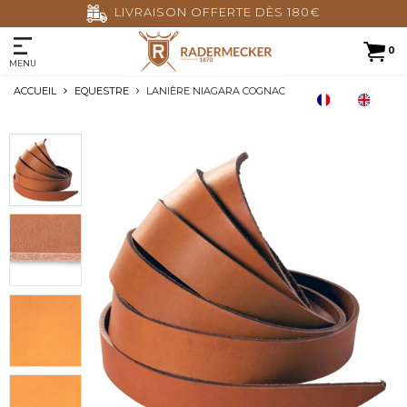
LIVRAISON OFFERTE DÈS 180€
0
MENU
ACCUEIL
EQUESTRE
LANIÈRE NIAGARA COGNAC