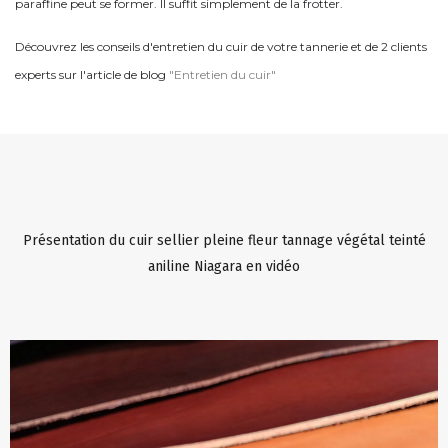
paraffine peut se former. Il suffit simplement de la frotter.
Découvrez les conseils d'entretien du cuir de votre tannerie et de 2 clients
experts sur l'article de blog
"Entretien du cuir"
Présentation du cuir sellier pleine fleur tannage végétal teinté
aniline Niagara en vidéo