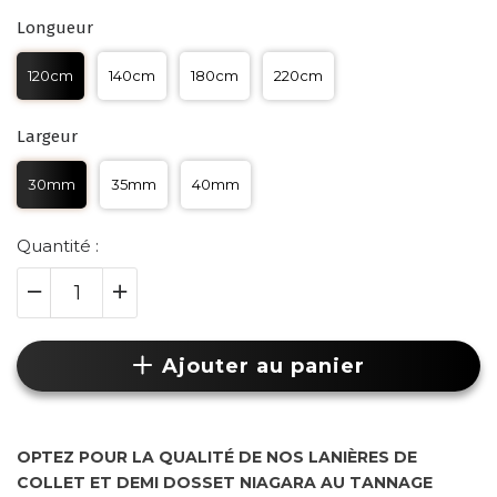
Longueur
120cm
140cm
180cm
220cm
Largeur
30mm
35mm
40mm
Quantité :
Ajouter au panier
OPTEZ POUR LA QUALITÉ DE NOS LANIÈRES DE
COLLET ET DEMI DOSSET NIAGARA AU TANNAGE