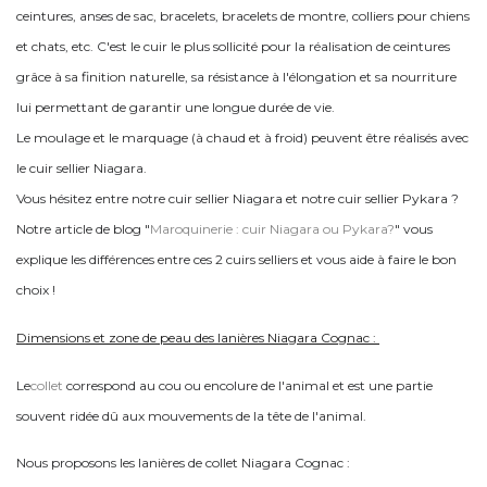
ceintures, anses de sac, bracelets, bracelets de montre, colliers pour chiens
et chats, etc. C'est le cuir le plus sollicité pour la réalisation de ceintures
grâce à sa finition naturelle, sa résistance à l'élongation et sa nourriture
lui permettant de garantir une longue durée de vie.
Le moulage et le marquage (à chaud et à froid) peuvent être réalisés avec
le cuir sellier Niagara.
Vous hésitez entre notre cuir sellier Niagara et notre cuir sellier Pykara ?
Notre article de blog "
Maroquinerie : cuir Niagara ou Pykara?
" vous
explique les différences entre ces 2 cuirs selliers et vous aide à faire le bon
choix !
Dimensions et zone de peau des lanières Niagara Cognac :
Le
collet
correspond au cou ou encolure de l'animal et est une partie
souvent ridée dû aux mouvements de la tête de l'animal.
Nous proposons les lanières de collet Niagara Cognac :