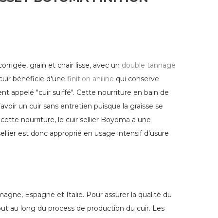
rrigée, grain et chair lisse, avec un
double tannage
 cuir bénéficie d'une
finition aniline
qui conserve
appelé "cuir suiffé". Cette nourriture en bain de
avoir un cuir sans entretien puisque la graisse se
cette nourriture, le cuir sellier Boyoma a une
sellier est donc approprié en usage intensif d’usure
agne, Espagne et Italie. Pour assurer la qualité du
ut au long du process de production du cuir. Les