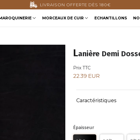
PAIEMENT SÉCURISÉ
MAROQUINERIE
MORCEAUX DE CUIR
ECHANTILLONS
NO
L
anière Demi Doss
Prix TTC
22.39 EUR
Caractéristiques
Épaisseur