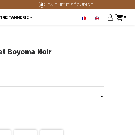
AVIS CERTIFIÉS 4,9/5
TRE TANNERIE
0
et Boyoma Noir