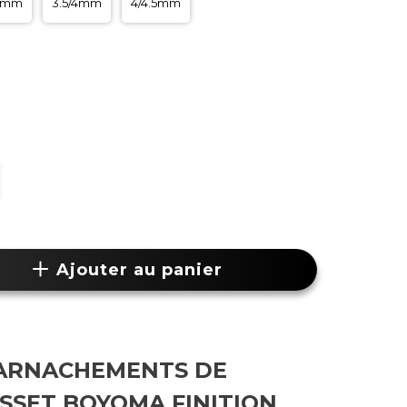
.5mm
3.5/4mm
4/4.5mm
Ajouter au panier
 HARNACHEMENTS DE
OSSET BOYOMA FINITION