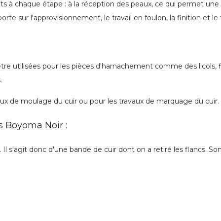
nts à chaque étape : à la réception des peaux, ce qui permet une t
porte sur l'approvisionnement, le travail en foulon, la finition et le
 utilisées pour les pièces d'harnachement comme des licols, file
.
vaux de moulage du cuir ou pour les travaux de marquage du cuir.
es
Boyoma Noir :
l s'agit donc d'une bande de cuir dont on a retiré les flancs. Son