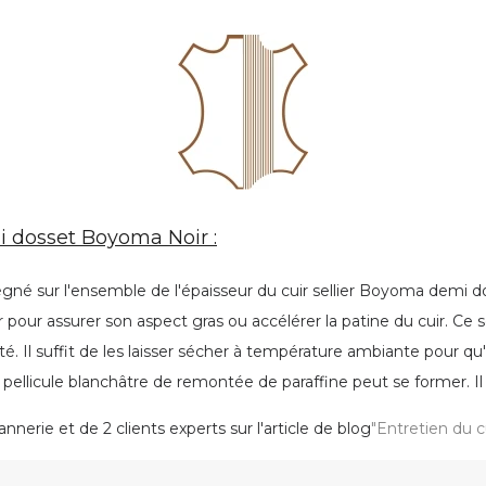
i dosset Boyoma Noir :
régné sur l'ensemble de l'épaisseur du cuir sellier Boyoma demi dos
pour assurer son aspect gras ou accélérer la patine du cuir. Ce so
té. Il suffit de les laisser sécher à température ambiante pour qu
 pellicule blanchâtre de remontée de paraffine peut se former. Il
nnerie et de 2 clients experts sur l'article de blog
"Entretien du c