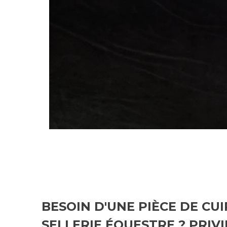
BESOIN D'UNE PIÈCE DE C
SELLERIE ÉQUESTRE ? PRIV