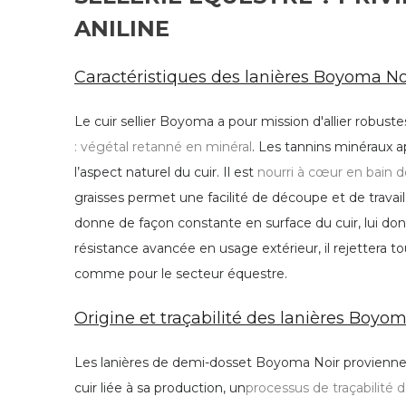
ANILINE
Caractéristiques des lanières
Boyoma
No
Le cuir sellier Boyoma a pour mission d'allier robustes
: végétal retanné en minéral
. Les tannins minéraux a
l’aspect naturel du cuir. Il est
nourri à cœur en bain d
graisses permet une facilité de découpe et de travail 
donne de façon constante en surface du cuir, lui donn
résistance avancée en usage extérieur, il rejettera t
comme pour le secteur équestre.
Origine et traçabilité des lanières
Boyoma
Les lanières de demi-dosset Boyoma Noir provienn
cuir liée à sa production, un
processus de traçabilité d