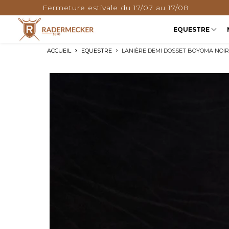
LIVRAISON OFFERTE DÈS 180€
EQUESTRE
ACCUEIL
EQUESTRE
LANIÈRE DEMI DOSSET BOYOMA NOIR