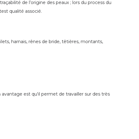
raçabilité de l’origine des peaux ; lors du process du
 test qualité associé.
ts, harnais, rênes de bride, têtières, montants,
 avantage est qu'il permet de travailler sur des très