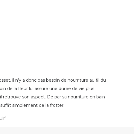
set, il n'y a donc pas besoin de nourriture au fil du
in de la fleur lui assure une durée de vie plus
'il retrouve son aspect. De par sa nourriture en bain
 suffit simplement de la frotter.
uir"