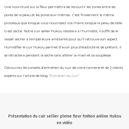
Une nourriture sur la fleur permettra de renourrir les zones entre les
pores de la peau et les pores eux-mêmes. C'est finalement le même
processus que lorsque vous nourrissez vos mains lorsque la peau de celle-
ci est sèche. Notre cuir sellier Hukou résistera à l'humidité, il suffit de le
laisser sécher à température ambiante pour qu'il retrouve son aspect.
Humidifier le cuir Hukou permet d'avoir plus d'élasticité et de prêtant, il
se rétractera pendant la sèche sans altérer la main et sa souplesse.
Découvrez les conseils d'entretien du cuir de votre tannerie et de 2 clients
experts sur l'article de blog
"Entretien du cuir"
Présentation du cuir sellier pleine fleur finition aniline Hukou
en vidéo