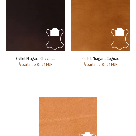
Collet Niagara Chocolat
Collet Niagara Cognac
À partir de 85.91 EUR
À partir de 85.91 EUR