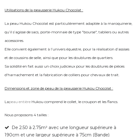
Utilisations de la peausserie Hukou Chocolat :
La peau Hukou Chocolat est particulièrement adaptée à la maroquinerie,
qu’il s’agisse de sacs, porte-monnaie de type "bourse", tabliers ou autres
accessoires.
Elle convient également à l’univers équestre, pour la réalisation d’assises
et de coussins de selle, ainsi que pour les doublures de quartiers.
Sa solidité en fait aussi un choix judicieux pour les doublures de pièces
d'harnachement et la fabrication de colliers pour chevaux de trait.
Dimensions et zone de peau de la peausserie Hukou Chocolat :
La
peau entière
Hukou
comprend le collet, le croupon et les flancs.
Nous proposons 4 tailles :
De 2.50 à 2.75m² avec une longueur supérieure à
190cm et une largeur supérieure à 75cm (Bande)