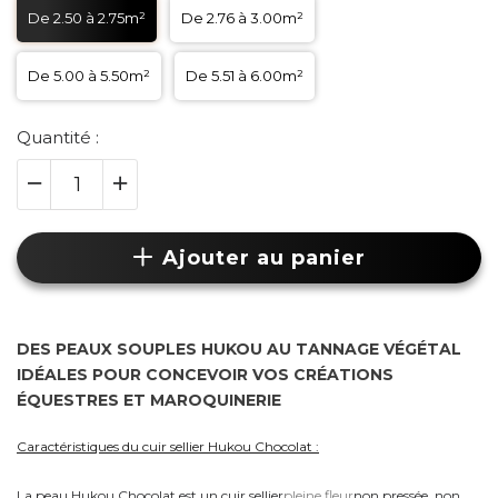
De 2.50 à 2.75m²
De 2.76 à 3.00m²
De 5.00 à 5.50m²
De 5.51 à 6.00m²
Quantité :
Ajouter au panier
DES PEAUX SOUPLES HUKOU AU TANNAGE VÉGÉTAL
IDÉALES POUR CONCEVOIR VOS CRÉATIONS
ÉQUESTRES ET MAROQUINERIE
Caractéristiques du cuir sellier Hukou Chocolat :
La peau Hukou Chocolat est un cuir sellier
pleine fleur
non pressée, non