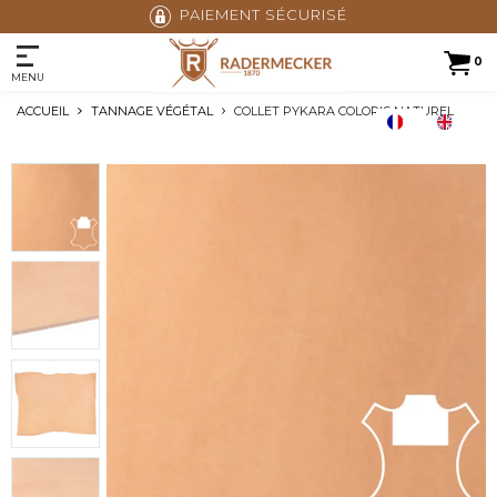
PAIEMENT SÉCURISÉ
0
MENU
ACCUEIL
TANNAGE VÉGÉTAL
COLLET PYKARA COLORIS NATUREL