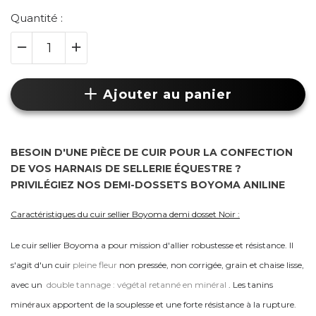
Quantité :
Ajouter au panier
BESOIN D'UNE PIÈCE DE CUIR POUR LA CONFECTION
DE VOS HARNAIS DE SELLERIE ÉQUESTRE ?
PRIVILÉGIEZ NOS DEMI-DOSSETS BOYOMA ANILINE
Caractéristiques du cuir sellier Boyoma demi dosset Noir :
Le cuir sellier Boyoma a pour mission d'allier robustesse et résistance. Il
s'agit d'un cuir
pleine fleur
non pressée, non corrigée, grain et chaise lisse,
avec un
double tannage : végétal retanné en minéral
. Les tanins
minéraux apportent de la souplesse et une forte résistance à la rupture.