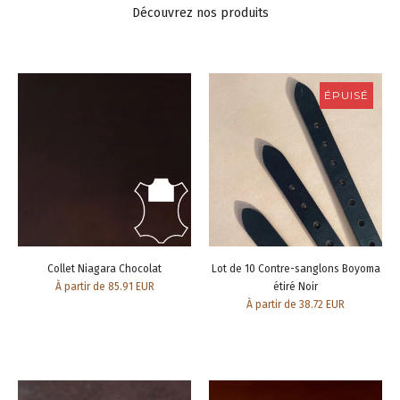
Découvrez nos produits
ÉPUISÉ
Collet Niagara Chocolat
Lot de 10 Contre-sanglons Boyoma
À partir de 85.91 EUR
étiré Noir
À partir de 38.72 EUR