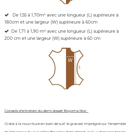
De 1,55 à 1,70m²
avec une longueur (L) supérieure à
180cm et une largeur (W) supérieure à 60cm
De 1,71 à 1,90 m² avec une longueur (L) supérieure à
200 cm et une largeur (W) supérieure à 60 cm
.
Conseils d'entretien du demi dosset Boyoma Noir :
Grâce à la nourriture en bain de suif, le gras est imprégné sur l'ensemble
de l'épaisseur du cuir sellier Boyoma demi dosset, il n'y a donc pas besoin