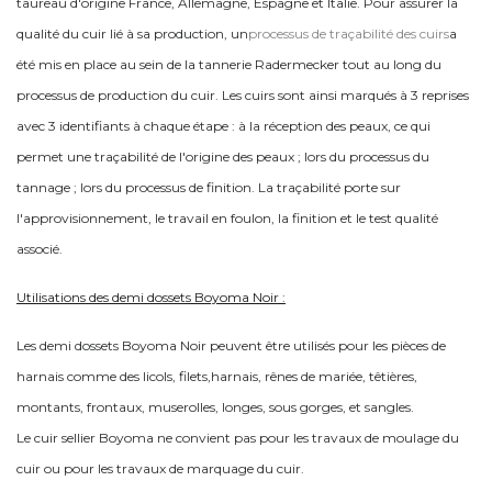
taureau d'origine France, Allemagne, Espagne et Italie. Pour assurer la
qualité du cuir lié à sa production, un
processus de traçabilité des cuirs
a
été mis en place au sein de la tannerie Radermecker tout au long du
processus de production du cuir. Les cuirs sont ainsi marqués à 3 reprises
avec 3 identifiants à chaque étape : à la réception des peaux, ce qui
permet une traçabilité de l'origine des peaux ; lors du processus du
tannage ; lors du processus de finition.
La traçabilité porte sur
l'approvisionnement, le travail en foulon, la finition et le test qualité
associé.
Utilisations des demi dossets Boyoma Noir :
Les demi dossets Boyoma Noir peuvent être utilisés pour les pièces de
harnais comme des licols, filets,harnais, rênes de mariée, têtières,
montants, frontaux, muserolles, longes, sous gorges, et sangles.
Le cuir sellier Boyoma ne convient pas pour les travaux de moulage du
cuir ou pour les travaux de marquage du cuir.