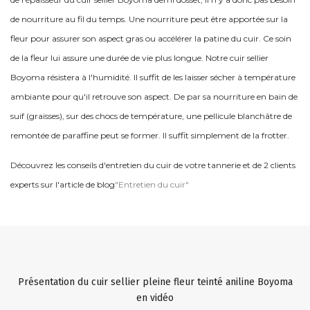
de nourriture au fil du temps. Une nourriture peut être apportée sur la
fleur pour assurer son aspect gras ou accélérer la patine du cuir. Ce soin
de la fleur lui assure une durée de vie plus longue. Notre cuir sellier
Boyoma résistera à l'humidité. Il suffit de les laisser sécher à température
ambiante pour qu'il retrouve son aspect. De par sa nourriture en bain de
suif (graisses), sur des chocs de température, une pellicule blanchâtre de
remontée de paraffine peut se former. Il suffit simplement de la frotter.
Découvrez les conseils d'entretien du cuir de votre tannerie et de 2 clients
experts sur l'article de blog
"Entretien du cuir"
Présentation du cuir sellier pleine fleur teinté aniline Boyoma
en vidéo