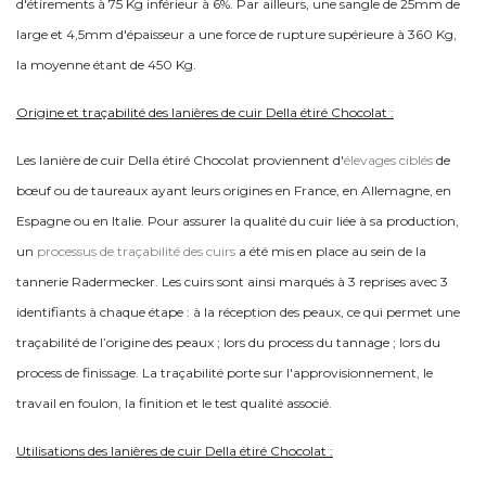
d'étirements à 75 Kg inférieur à 6%. Par ailleurs, une sangle de 25mm de
large et 4,5mm d'épaisseur a une force de rupture supérieure à 360 Kg,
la moyenne étant de 450 Kg.
Origine et traçabilité des lanières de cuir Della étiré Chocolat :
Les lanière de cuir Della étiré Chocolat proviennent d'
élevages ciblés
de
bœuf ou de taureaux ayant leurs origines en France, en Allemagne, en
Espagne ou en Italie. Pour assurer la qualité du cuir liée à sa production,
un
processus de traçabilité des cuirs
a été mis en place au sein de la
tannerie Radermecker. Les cuirs sont ainsi marqués à 3 reprises avec 3
identifiants à chaque étape : à la réception des peaux, ce qui permet une
traçabilité de l’origine des peaux ; lors du process du tannage ; lors du
process de finissage.
La traçabilité porte sur l'approvisionnement, le
travail en foulon, la finition et le test qualité associé.
Utilisations des lanières de cuir Della étiré Chocolat :