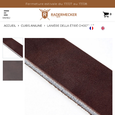
Fermeture estivale du 17/07 au 17/08
0
MENU
ACCUEIL
CUIRS ANILINE
LANIÈRE DELLA ÉTIRÉ CHOCOLAT