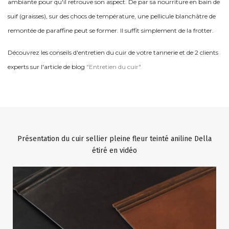
ambiante pour qu'il retrouve son aspect. De par sa nourriture en bain de
suif (graisses), sur des chocs de température, une pellicule blanchâtre de
remontée de paraffine peut se former. Il suffit simplement de la frotter.
Découvrez les conseils d'entretien du cuir de votre tannerie et de 2 clients
experts sur l'article de blog
"Entretien du cuir"
Présentation du cuir sellier pleine fleur teinté aniline Della
étiré en vidéo