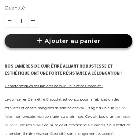
Quantité :
Ajouter au panier
NOS LANIÈRES DE CUIR ÉTIRÉ ALLIANT ROBUSTESSE ET
ESTHÉTIQUE ONT UNE FORTE RÉSISTANCE À L'ÉLONGATION !
Caractéristiques des lanières de cuir Della étiré Chocolat :
Le cuir sellier Della étiré Chocolat est conçu pour la fabrication des
étrivières et contre-sanglons de selle de cheval. Il s’agit d’un cuir
pleine
fleur
, non pressée, non corrigée, au grain lisse. Ce cuir, issu d’un
tannage
minéral
, est retravaillé en humide et positionné sur cadres. Sous l'effet de
la tension, il minimise son élasticité, son allongement et accroît