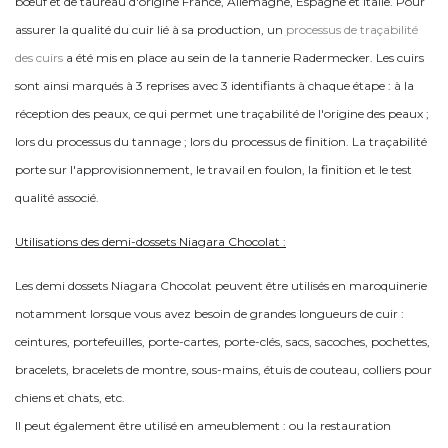
bœuf et de taureau d'origine France, Allemagne, Espagne et Italie. Pour
assurer la qualité du cuir lié à sa production, un
processus de traçabilité
des cuirs
a été mis en place au sein de la tannerie Radermecker. Les cuirs
sont ainsi marqués à 3 reprises avec 3 identifiants à chaque étape : à la
réception des peaux, ce qui permet une traçabilité de l'origine des peaux ;
lors du processus du tannage ; lors du processus de finition. La traçabilité
porte sur l'approvisionnement, le travail en foulon, la finition et le test
qualité associé.
Utilisations des demi-dossets Niagara Chocolat :
Les demi dossets Niagara Chocolat peuvent être utilisés en maroquinerie
notamment lorsque vous avez besoin de grandes longueurs de cuir :
ceintures, portefeuilles, porte-cartes, porte-clés, sacs, sacoches, pochettes,
bracelets, bracelets de montre, sous-mains, étuis de couteau, colliers pour
chiens et chats, etc.
Il peut également être utilisé en ameublement : ou la restauration