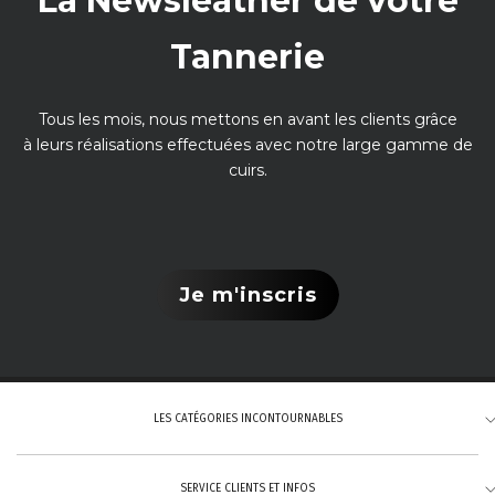
La Newsleather de votre
Tannerie
Tous les mois, nous mettons en avant les clients grâce
à leurs réalisations effectuées avec notre large gamme de
cuirs.
Je m'inscris
LES CATÉGORIES INCONTOURNABLES
SERVICE CLIENTS ET INFOS