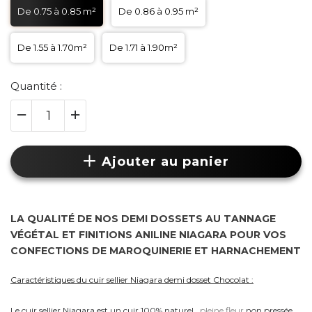
De 0.75 à 0.85 m²
De 0.86 à 0.95 m²
De 1.55 à 1.70m²
De 1.71 à 1.90m²
Quantité :
Ajouter au panier
LA QUALITÉ DE NOS DEMI DOSSETS AU TANNAGE
VÉGÉTAL ET FINITIONS ANILINE NIAGARA POUR VOS
CONFECTIONS DE MAROQUINERIE ET
HARNACHEMENT
Caractéristiques du cuir sellier Niagara demi dosset Chocolat :
Le cuir sellier Niagara est un cuir 100% naturel,
pleine fleur
non pressée,