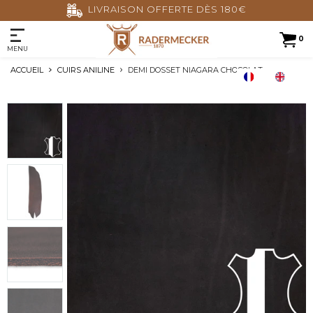
LIVRAISON OFFERTE DÈS 180€
0
MENU
ACCUEIL
CUIRS ANILINE
DEMI DOSSET NIAGARA CHOCOLAT