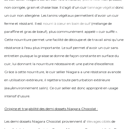
non corrigée, grain et chaise lisse. Il s'agit d'un cuir
tannage végétal
donc
un cuir non allergène. Les tanins végétaux permettent d'avoir un cuir
ferme et résistant. Il est
nourri à cœur en bain de suif
(mélange de
paraffine et gras de bœuf), plus communément appelé « cuir suiffé ».
Cette nourriture permet une facilité de découpe et de travail ainsi qu'une
résistance à l'eau plus importante. Le suif permet d'avoir un cuir sans
entretien puisque la graisse se donne de façon constante en surface du
cuir, lui donnant la nourriture nécessaire et une patine d'excellence.
Grâce à cette nourriture, le cuir sellier Niagara a une résistance avancée
en utilisation extérieure, il rejettera toute perturbation extérieure
(eau/environnement salin). Ce cuir sellier est donc approprié en usage
intensif d'usure.
Origine et traçabilité des demi dossets Niagara Chocolat :
Les demi dossets Niagara Chocolat proviennent d'
élevages ciblés
de