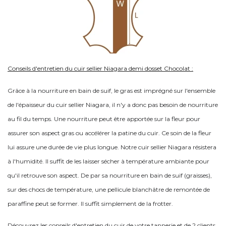
Conseils d'entretien du cuir sellier Niagara demi dosset Chocolat :
Grâce à la nourriture en bain de suif, le gras est imprégné sur l'ensemble
de l'épaisseur du cuir sellier Niagara, il n'y a donc pas besoin de nourriture
au fil du temps. Une nourriture peut être apportée sur la fleur pour
assurer son aspect gras ou accélérer la patine du cuir. Ce soin de la fleur
lui assure une durée de vie plus longue. Notre cuir sellier Niagara résistera
à l'humidité. Il suffit de les laisser sécher à température ambiante pour
qu'il retrouve son aspect. De par sa nourriture en bain de suif (graisses),
sur des chocs de température, une pellicule blanchâtre de remontée de
paraffine peut se former. Il suffit simplement de la frotter.
Découvrez les conseils d'entretien du cuir de votre tannerie et de 2 clients