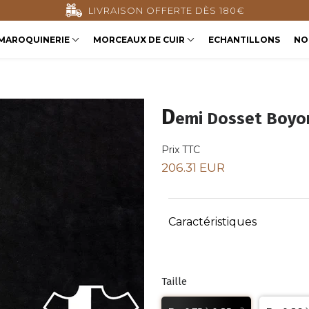
LIVRAISON OFFERTE DÈS 180€
MAROQUINERIE
MORCEAUX DE CUIR
ECHANTILLONS
NO
D
emi Dosset Boyo
Prix TTC
206.31 EUR
Caractéristiques
Taille