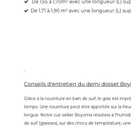
De 1,55 à 1,70m²
avec une longueur (L) su
De 1,71 à 1,90 m² avec une longueur (L) s
.
Conseils d'entretien du demi dosset Boy
Grâce à la nourriture en bain de suif, le gras est imp
temps. Une nourriture peut être apportée sur la fleur 
longue. Notre cuir sellier Boyoma résistera à l'humidi
de suif (graisses), sur des chocs de température, une