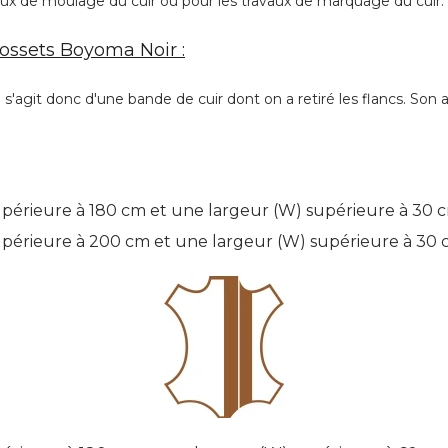
vaux de moulage du cuir ou pour les travaux de marquage du cuir.
ossets Boyoma Noir :
s'agit donc d'une bande de cuir dont on a retiré les flancs. Son a
périeure à 180 cm et une largeur (W) supérieure à 30 
upérieure à 200 cm et une largeur (W) supérieure à 30