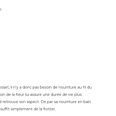
m
set, il n'y a donc pas besoin de nourriture au fil du
in de la fleur lui assure une durée de vie plus
'il retrouve son aspect. De par sa nourriture en bain
 suffit simplement de la frotter.