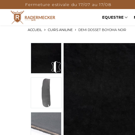
Fermeture estivale du 17/07 au 17/08
EQUESTRE
ACCUEIL
CUIRS ANILINE
DEMI DOSSET BOYOMA NOIR