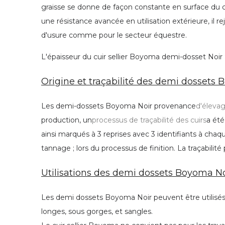
graisse se donne de façon constante en surface du cui
une résistance avancée en utilisation extérieure, il r
d'usure comme pour le secteur équestre.
L'épaisseur du cuir sellier Boyoma demi-dosset Noir
Origine et traçabilité des demi dossets 
Les demi-dossets Boyoma Noir provenance
d'élevag
production, un
processus de traçabilité des cuirs
a été
ainsi marqués à 3 reprises avec 3 identifiants à chaqu
tannage ; lors du processus de finition.
La traçabilité
Utilisations des demi dossets Boyoma Noi
Les demi dossets Boyoma Noir peuvent être utilisés p
longes, sous gorges, et sangles.