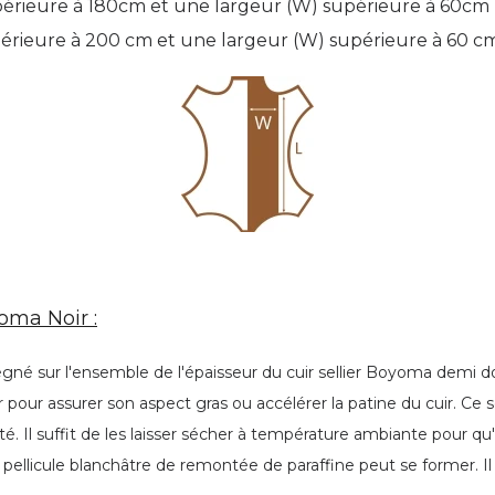
périeure à 180cm et une largeur (W) supérieure à 60cm
upérieure à 200 cm et une largeur (W) supérieure à 60 c
oma Noir :
régné sur l'ensemble de l'épaisseur du cuir sellier Boyoma demi dos
pour assurer son aspect gras ou accélérer la patine du cuir. Ce so
té. Il suffit de les laisser sécher à température ambiante pour qu
 pellicule blanchâtre de remontée de paraffine peut se former. Il