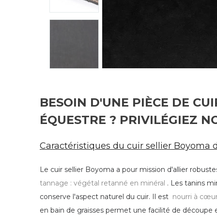
BESOIN D'UNE PIÈCE DE CU
ÉQUESTRE ? PRIVILÉGIEZ N
Caractéristiques du cuir sellier Boyoma 
Le cuir sellier Boyoma a pour mission d'allier robustes
tannage : végétal retanné en minéral
. Les tanins m
conserve l'aspect naturel du cuir. Il est
nourri à cœur
en bain de graisses permet une facilité de découpe et