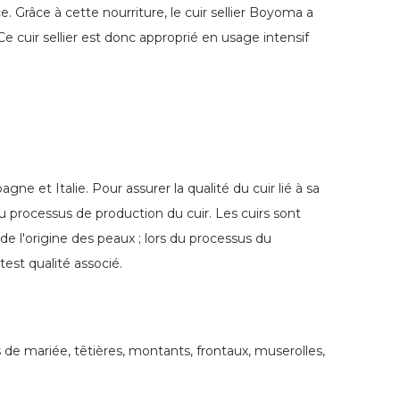
. Grâce à cette nourriture, le cuir sellier Boyoma a
Ce cuir sellier est donc approprié en usage intensif
e et Italie. Pour assurer la qualité du cuir lié à sa
 processus de production du cuir. Les cuirs sont
de l'origine des peaux ; lors du processus du
 test qualité associé.
 de mariée, têtières, montants, frontaux, muserolles,