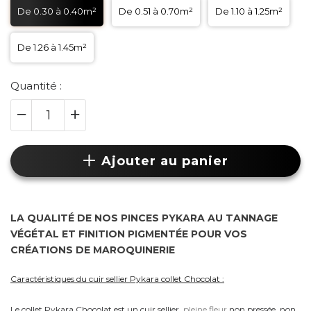
De 0.30 à 0.40m²
De 0.51 à 0.70m²
De 1.10 à 1.25m²
De 1.26 à 1.45m²
Quantité :
Ajouter au panier
LA QUALITÉ DE NOS PINCES PYKARA AU TANNAGE
VÉGÉTAL ET FINITION PIGMENTÉE POUR VOS
CRÉATIONS DE MAROQUINERIE
Caractéristiques du cuir sellier Pykara collet Chocolat :
Le collet Pykara Chocolat est un cuir sellier
pleine fleur
non pressée, non