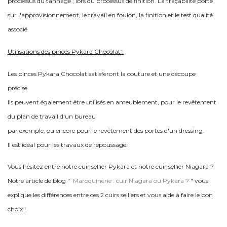
processus du tannage ; lors du processus de finition. La traçabilité porte
sur l'approvisionnement, le travail en foulon, la finition et le test qualité
associé.
Utilisations des pinces Pykara Chocolat :
Les pinces Pykara Chocolat satisferont la couture et une découpe
précise.
Ils peuvent également être utilisés en ameublement, pour le revêtement
du plan de travail d'un bureau
par exemple, ou encore pour le revêtement des portes d'un dressing.
Il est idéal pour les travaux de repoussage.
Vous hésitez entre notre cuir sellier Pykara et notre cuir sellier Niagara ?
Notre article de blog "
Maroquinerie : cuir Niagara ou Pykara ?
" vous
explique les différences entre ces 2 cuirs selliers et vous aide à faire le bon
choix !