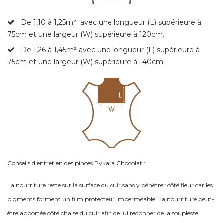
De 1,10 à 1,25m²
avec une longueur (L) supérieure à
75cm et une largeur (W) supérieure à 120cm.
De 1,26 à 1,45m² avec une longueur (L) supérieure à
75cm et une largeur (W) supérieure à 140cm.
Conseils d'entretien des pinces Pykara Chocolat :
La nourriture reste sur la surface du cuir sans y pénétrer côté fleur car les
pigments forment un film protecteur imperméable. La nourriture peut-
être apportée côté chaise du cuir afin de lui redonner de la souplesse.