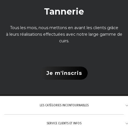
Tannerie
Tous les mois, nous mettons en avant les clients grâce
à leurs réalisations effectuées avec notre large gamme de
cuirs.
Je m'inscris
LES CATÉGORIES INCONTOURNABLES
SERVICE CLIENTS ET INFOS
Tannage végétal