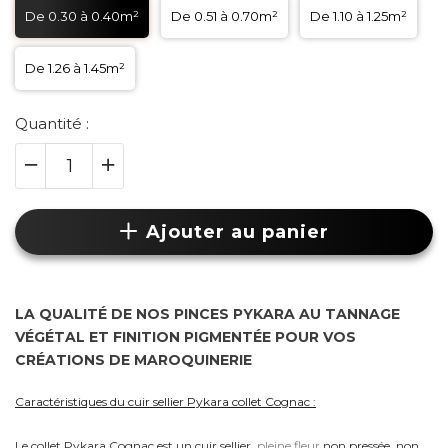
De 0.30 à 0.40m²
De 0.51 à 0.70m²
De 1.10 à 1.25m²
De 1.26 à 1.45m²
Quantité :
Ajouter au panier
LA QUALITÉ DE NOS PINCES PYKARA AU TANNAGE
VÉGÉTAL ET FINITION PIGMENTÉE POUR VOS
CRÉATIONS DE MAROQUINERIE
Caractéristiques du cuir sellier Pykara collet Cognac :
Le collet Pykara Cognac est un cuir sellier
pleine fleur
non pressée, non