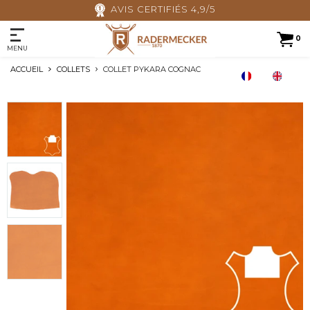
Fermeture estivale du 17/07 au 17/08
0
MENU
ACCUEIL
COLLETS
COLLET PYKARA COGNAC