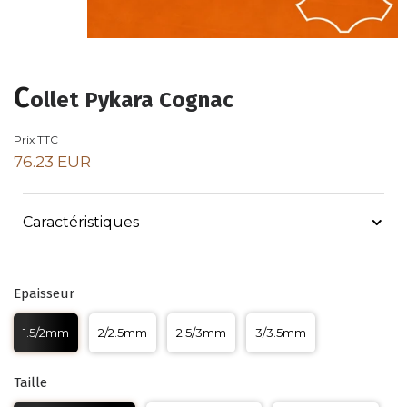
C
ollet Pykara Cognac
Prix TTC
76.23 EUR
Caractéristiques
Epaisseur
1.5/2mm
2/2.5mm
2.5/3mm
3/3.5mm
Taille