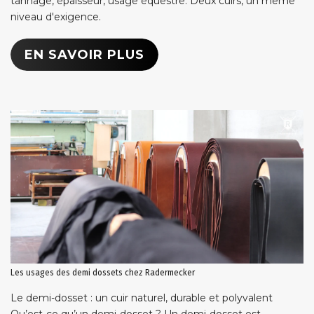
tannage, épaisseur, usage équestre. Deux cuirs, un même
niveau d'exigence.
EN SAVOIR PLUS
Les usages des demi dossets chez Radermecker
Le demi-dosset : un cuir naturel, durable et polyvalent
Qu’est-ce qu’un demi-dosset ? Un demi-dosset est