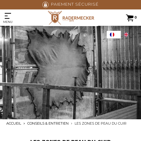
PAIEMENT SÉCURISÉ
0
MENU
ACCUEIL
CONSEILS & ENTRETIEN
LES ZONES DE PEAU DU CUIR