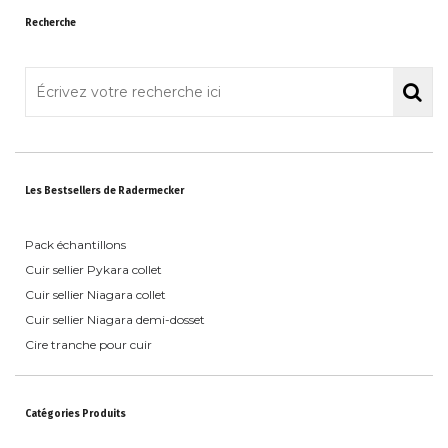
Recherche
Les Bestsellers de Radermecker
Pack échantillons
Cuir sellier Pykara collet
Cuir sellier Niagara collet
Cuir sellier Niagara demi-dosset
Cire tranche pour cuir
Catégories Produits