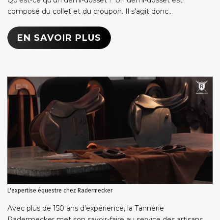
composé du collet et du croupon. Il s'agit donc...
EN SAVOIR PLUS
L'expertise équestre chez Radermecker
Avec plus de 150 ans d’expérience, la Tannerie
Radermecker met son savoir-faire au service des artisans,