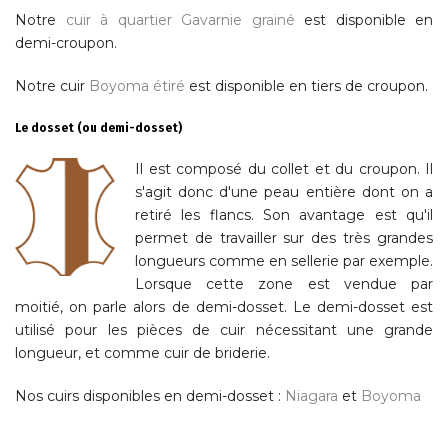
Notre
cuir à quartier Gavarnie grainé
est disponible en
demi-croupon.
Notre cuir
Boyoma étiré
est disponible en tiers de croupon.
Le dosset (ou demi-dosset)
Il est composé du collet et du croupon. Il
s'agit donc d'une peau entière dont on a
retiré les flancs. Son avantage est qu'il
permet de travailler sur des très grandes
longueurs comme en sellerie par exemple.
Lorsque cette zone est vendue par
moitié, on parle alors de demi-dosset. Le demi-dosset est
utilisé pour les pièces de cuir nécessitant une grande
longueur, et comme cuir de briderie.
Nos cuirs disponibles en demi-dosset :
Niagara
et
Boyoma