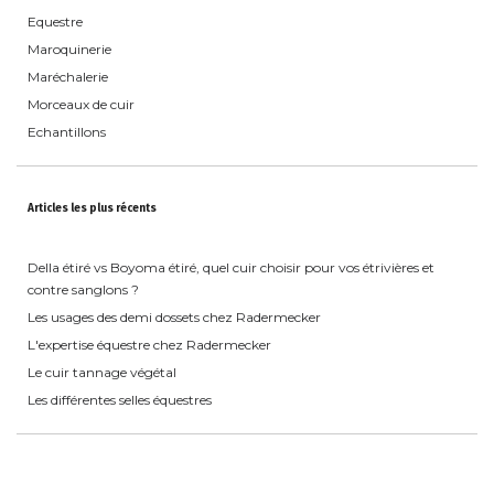
Equestre
Maroquinerie
Maréchalerie
Morceaux de cuir
Echantillons
Articles les plus récents
Della étiré vs Boyoma étiré, quel cuir choisir pour vos étrivières et
contre sanglons ?
Les usages des demi dossets chez Radermecker
L'expertise équestre chez Radermecker
Le cuir tannage végétal
Les différentes selles équestres