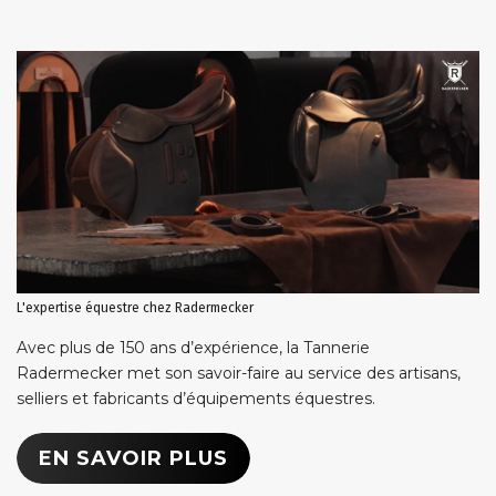
L'expertise équestre chez Radermecker
Avec plus de 150 ans d’expérience, la Tannerie
Radermecker met son savoir-faire au service des artisans,
selliers et fabricants d’équipements équestres.
EN SAVOIR PLUS