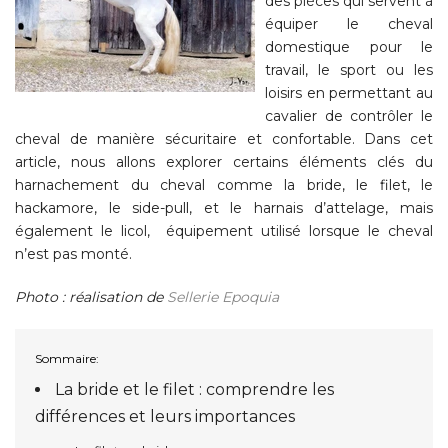
des pièces qui servent à
équiper le cheval
domestique pour le
travail, le sport ou les
loisirs en permettant au
cavalier de contrôler le
cheval de manière sécuritaire et confortable. Dans cet
article, nous allons explorer certains éléments clés du
harnachement du cheval comme la bride, le filet, le
hackamore, le side-pull, et le harnais d’attelage, mais
également le licol, équipement utilisé lorsque le cheval
n’est pas monté.
Photo : réalisation de
Sellerie Epoquia
Sommaire:
La bride et le filet : comprendre les
différences et leurs importances