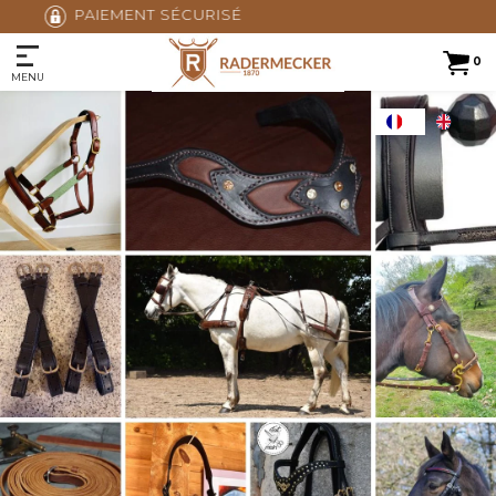
AVIS CERTIFIÉS 4,9/5
0
MENU