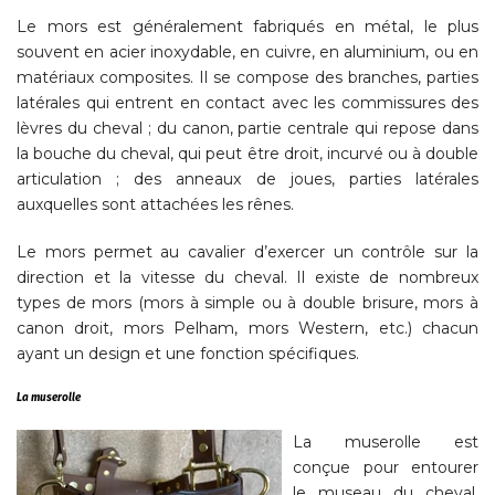
Le mors est généralement fabriqués en métal, le plus
souvent en acier inoxydable, en cuivre, en aluminium, ou en
matériaux composites. Il se compose des branches, parties
latérales qui entrent en contact avec les commissures des
lèvres du cheval ; du canon, partie centrale qui repose dans
la bouche du cheval, qui peut être droit, incurvé ou à double
articulation ; des anneaux de joues, parties latérales
auxquelles sont attachées les rênes.
Le mors permet au cavalier d’exercer un contrôle sur la
direction et la vitesse du cheval. Il existe de nombreux
types de mors (mors à simple ou à double brisure, mors à
canon droit, mors Pelham, mors Western, etc.) chacun
ayant un design et une fonction spécifiques.
La muserolle
La muserolle est
conçue pour entourer
le museau du cheval,