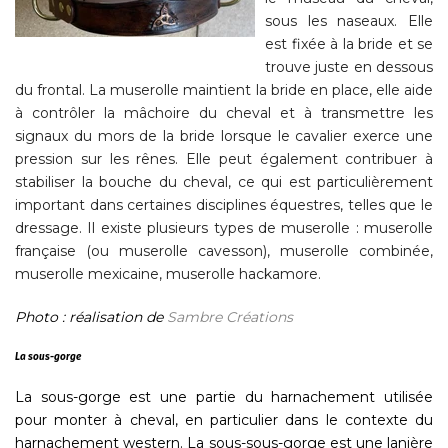
sous les naseaux. Elle
est fixée à la bride et se
trouve juste en dessous
du frontal. La muserolle maintient la bride en place, elle aide
à contrôler la mâchoire du cheval et à transmettre les
signaux du mors de la bride lorsque le cavalier exerce une
pression sur les rênes. Elle peut également contribuer à
stabiliser la bouche du cheval, ce qui est particulièrement
important dans certaines disciplines équestres, telles que le
dressage. Il existe plusieurs types de muserolle : muserolle
française (ou muserolle cavesson), muserolle combinée,
muserolle mexicaine, muserolle hackamore.
Photo : réalisation de
Sambre Créations
La sous-gorge
La sous-gorge est une partie du harnachement utilisée
pour monter à cheval, en particulier dans le contexte du
harnachement western. La sous-sous-gorge est une lanière