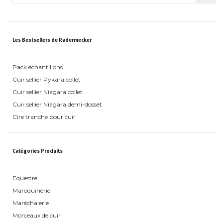
Les Bestsellers de Radermecker
Pack échantillons
Cuir sellier Pykara collet
Cuir sellier Niagara collet
Cuir sellier Niagara demi-dosset
Cire tranche pour cuir
Catégories Produits
Equestre
Maroquinerie
Maréchalerie
Morceaux de cuir