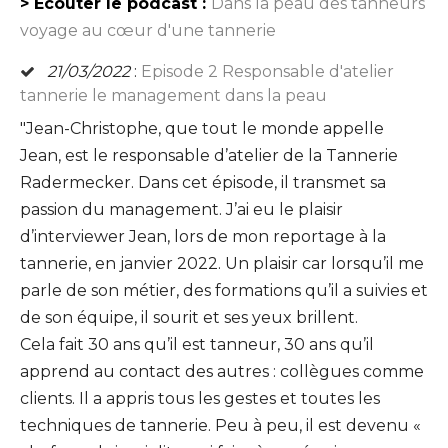
> Ecouter le podcast :
Dans la peau des tanneurs
voyage au cœur d'une tannerie
21/03/2022
:
Episode 2 Responsable d'atelier
tannerie le management dans la peau
"Jean-Christophe, que tout le monde appelle
Jean, est le responsable d’atelier de la Tannerie
Radermecker. Dans cet épisode, il transmet sa
passion du management. J’ai eu le plaisir
d’interviewer Jean, lors de mon reportage à la
tannerie, en janvier 2022. Un plaisir car lorsqu’il me
parle de son métier, des formations qu’il a suivies et
de son équipe, il sourit et ses yeux brillent.
Cela fait 30 ans qu’il est tanneur, 30 ans qu’il
apprend au contact des autres : collègues comme
clients. Il a appris tous les gestes et toutes les
techniques de tannerie. Peu à peu, il est devenu «