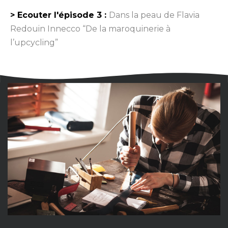
> Ecouter l'épisode 3 :
Dans la peau de Flavia
Redouin Innecco “De la maroquinerie à
l’upcycling”