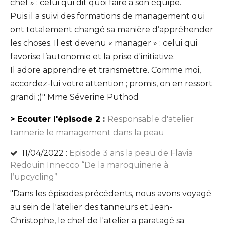
chef » : celui qui dit quoi faire à son équipe.
Puis il a suivi des formations de management qui
ont totalement changé sa manière d’appréhender
les choses. Il est devenu « manager » : celui qui
favorise l’autonomie et la prise d'initiative.
Il adore apprendre et transmettre. Comme moi,
accordez-lui votre attention ; promis, on en ressort
grandi ;)"
Mme Séverine Puthod
> Ecouter l'épisode 2 :
Responsable d'atelier
tannerie le management dans la peau
11/04/2022 :
Episode 3 ans la peau de Flavia
Redouin Innecco “De la maroquinerie à
l’upcycling”
"Dans les épisodes précédents, nous avons voyagé
au sein de l'atelier des tanneurs et Jean-
Christophe, le chef de l'atelier a paratagé sa