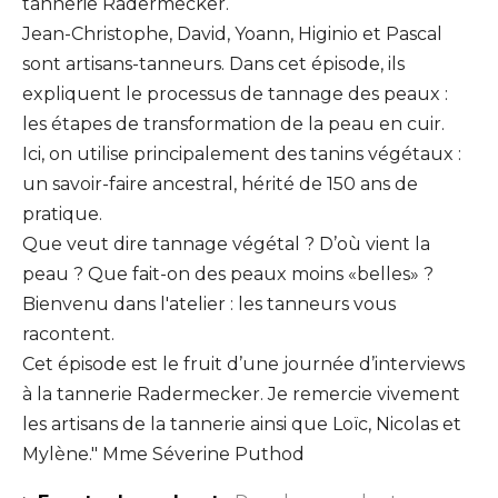
tannerie Radermecker.
Jean-Christophe, David, Yoann, Higinio et Pascal
sont artisans-tanneurs. Dans cet épisode, ils
expliquent le processus de tannage des peaux :
les étapes de transformation de la peau en cuir.
Ici, on utilise principalement des tanins végétaux :
un savoir-faire ancestral, hérité de 150 ans de
pratique.
Que veut dire tannage végétal ? D’où vient la
peau ? Que fait-on des peaux moins «belles» ?
Bienvenu dans l'atelier : les tanneurs vous
racontent.
Cet épisode est le fruit d’une journée d’interviews
à la tannerie Radermecker. Je remercie vivement
les artisans de la tannerie ainsi que Loïc, Nicolas et
Mylène."
Mme Séverine Puthod