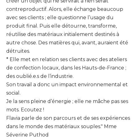
créer un objet qui ne servirait à rien serait
contreproductif. Alors, elle échange beaucoup
avec ses clients ; elle questionne l’usage du
produit final. Puis elle détourne, transforme,
réutilise des matériaux initialement destinés à
autre chose. Des matières qui, avant, auraient été
détruites.
* Elle met en relation ses clients avec des ateliers
de confection locaux, dans les Hauts-de-France ;
des oublié.e.s de l’industrie.
Son travail a donc un impact environnemental et
social.
Je la sens pleine d’énergie ; elle ne mâche pas ses
mots. Ecoutez !
Flavia parle de son parcours et de ses expériences
dans le monde des matériaux souples."
Mme
Séverine Puthod