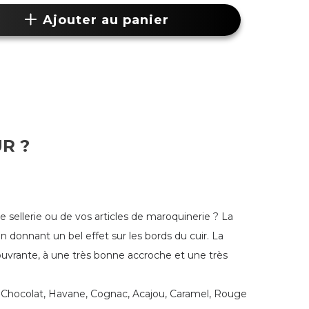
Ajouter au panier
UR ?
 de sellerie ou de vos articles de maroquinerie ? La
 donnant un bel effet sur les bords du cuir. La
 couvrante, à une très bonne accroche et une très
, Chocolat, Havane, Cognac, Acajou, Caramel, Rouge