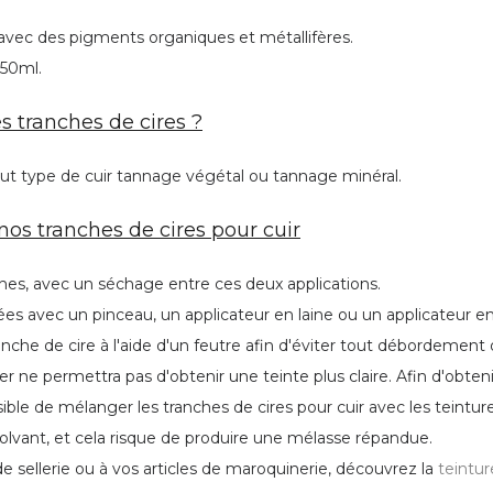
vec des pigments organiques et métallifères.
250ml.
s tranches de cires ?
out type de cuir tannage végétal ou tannage minéral.
 nos tranches de cires pour cuir
ches, avec un séchage entre ces deux applications.
ées avec un pinceau, un applicateur en laine ou un applicateur 
nche de cire à l'aide d'un feutre afin d'éviter tout débordement 
r ne permettra pas d'obtenir une teinte plus claire. Afin d'obtenir
ible de mélanger les tranches de cires pour cuir avec les teintures
lvant, et cela risque de produire une mélasse répandue.
de sellerie ou à vos articles de maroquinerie, découvrez la
teintur