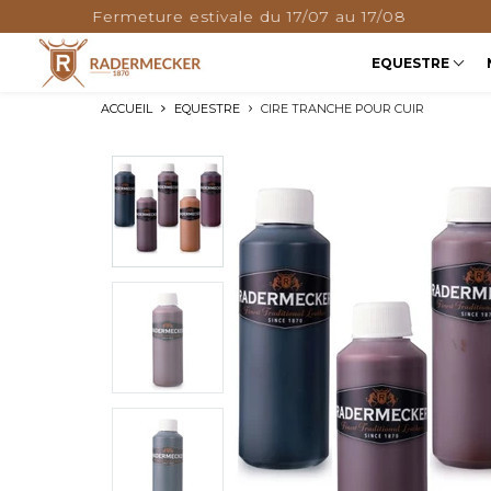
Fermeture estivale du 17/07 au 17/08
EQUESTRE
ACCUEIL
EQUESTRE
CIRE TRANCHE POUR CUIR