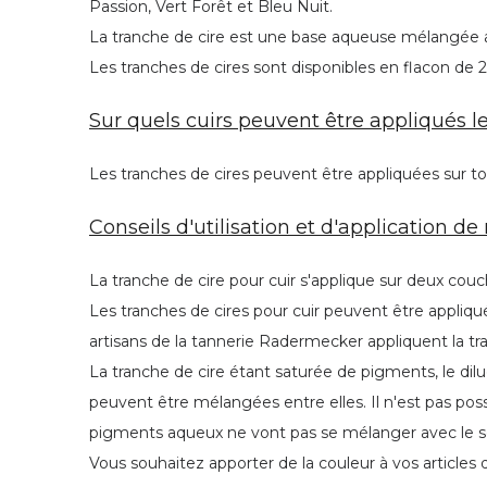
Passion, Vert Forêt et Bleu Nuit.
La tranche de cire est une base aqueuse mélangée a
Les tranches de cires sont disponibles en flacon de 
Sur quels cuirs peuvent être appliqués le
Les tranches de cires peuvent être appliquées sur t
Conseils d'utilisation et d'application de
La tranche de cire pour cuir s'applique sur deux cou
Les tranches de cires pour cuir peuvent être appliqu
artisans de la tannerie Radermecker appliquent la tra
La tranche de cire étant saturée de pigments, le dilue
peuvent être mélangées entre elles. Il n'est pas poss
pigments aqueux ne vont pas se mélanger avec le so
Vous souhaitez apporter de la couleur à vos articles 