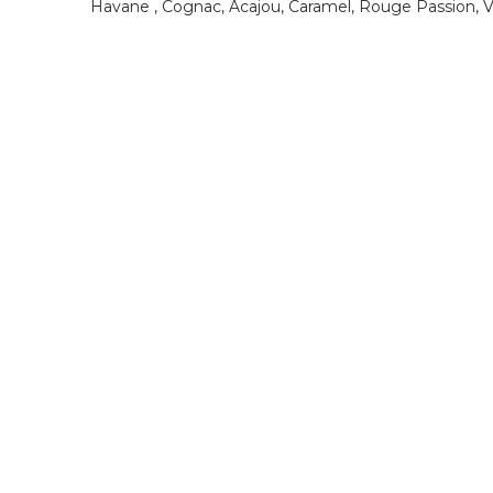
Havane
,
Cognac, Acajou, Caramel, Rouge Passion, Ve