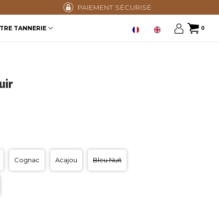
PAIEMENT SÉCURISÉ
TRE TANNERIE
0
uir
Cognac
Acajou
Bleu Nuit