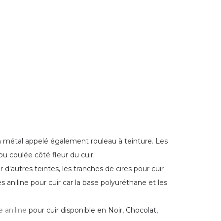
en métal appelé également rouleau à teinture. Les
ou coulée côté fleur du cuir.
 d'autres teintes, les tranches de cires pour cuir
 aniline pour cuir car la base polyuréthane et les
e aniline
pour cuir disponible en
Noir, Chocolat,