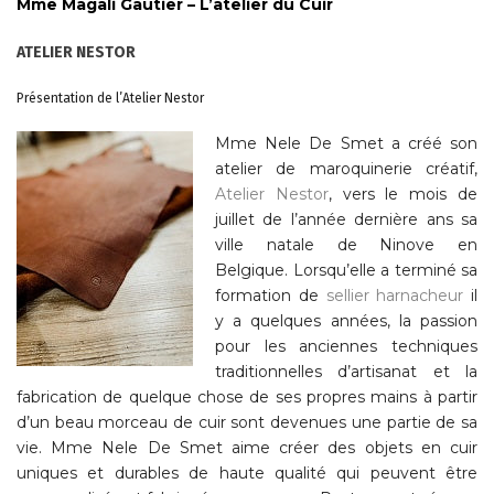
Mme Magali Gautier – L’atelier du Cuir
ATELIER NESTOR
Présentation de l’Atelier Nestor
Mme Nele De Smet a créé son
atelier de maroquinerie créatif,
Atelier Nestor
, vers le mois de
juillet de l’année dernière ans sa
ville natale de Ninove en
Belgique. Lorsqu’elle a terminé sa
formation de
sellier harnacheur
il
y a quelques années, la passion
pour les anciennes techniques
traditionnelles d’artisanat et la
fabrication de quelque chose de ses propres mains à partir
d’un beau morceau de cuir sont devenues une partie de sa
vie. Mme Nele De Smet aime créer des objets en cuir
uniques et durables de haute qualité qui peuvent être