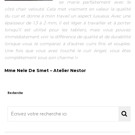
se marie parfaitement avec le
côté chair velouté. Cela met vraiment en valeur la qualité
du cuir et donne à mon travail un aspect luxueux. Avec une
épaisseur de 1.3 à 2 mm, il est léger à travailler et à porter
lorsqu’il est utilisé pour les tabliers, mais vous pouvez
immédiatement voir la différence de qualité et de durabilité
lorsque vous le comparez à d’autres cuirs fins et souples.
Une fois que vous avez touché le cuir Angel, vous êtes
complètement sous son charme !»
Mme Nele De Smet – Atelier Nestor
Recherche