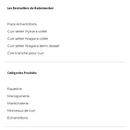
Les Bestsellers de Radermecker
Pack échantillons
Cuir sellier Pykara collet
Cuir sellier Niagara collet
Cuir sellier Niagara demi-dosset
Cire tranche pour cuir
Catégories Produits
Equestre
Maroquinerie
Maréchalerie
Morceaux de cuir
Echantillons