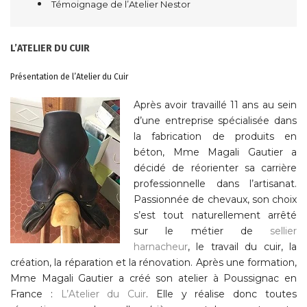
Témoignage de l’Atelier Nestor
L’ATELIER DU CUIR
Présentation de l’Atelier du Cuir
Après avoir travaillé 11 ans au sein
d’une entreprise spécialisée dans
la fabrication de produits en
béton, Mme Magali Gautier a
décidé de réorienter sa carrière
professionnelle dans l’artisanat.
Passionnée de chevaux, son choix
s’est tout naturellement arrêté
sur le métier de
sellier
harnacheur
, le travail du cuir, la
création, la réparation et la rénovation. Après une formation,
Mme Magali Gautier a créé son atelier à Poussignac en
France :
L’Atelier du Cuir
. Elle y réalise donc toutes