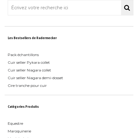
Les Bestsellers de Radermecker
Pack échantillons
Cuir sellier Pykara collet
Cuir sellier Niagara collet
Cuir sellier Niagara demi-dosset
Cire tranche pour cuir
Catégories Produits
Equestre
Maroquinerie